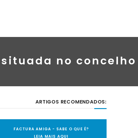
 situada no concelho
ARTIGOS RECOMENDADOS:
FACTURA AMIGA - SABE O QUE É?
LEIA MAIS AQUI