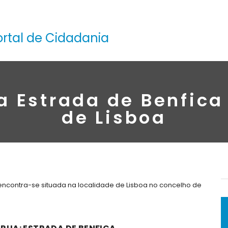
ortal de Cidadania
a Estrada de Benfica
de Lisboa
 encontra-se situada na localidade de Lisboa no concelho de