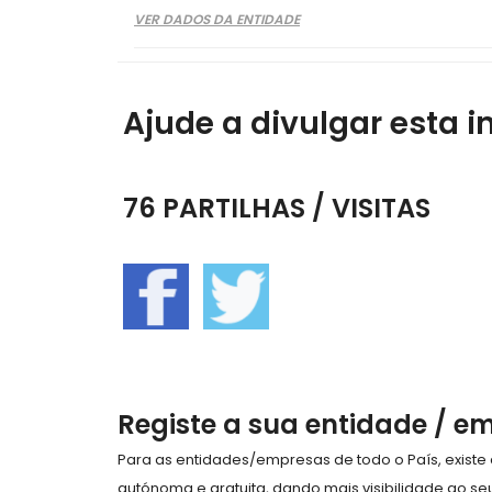
VER DADOS DA ENTIDADE
Ajude a divulgar esta i
76 PARTILHAS / VISITAS
Registe a sua entidade / e
Para as entidades/empresas de todo o País, exist
autónoma e gratuita, dando mais visibilidade ao s