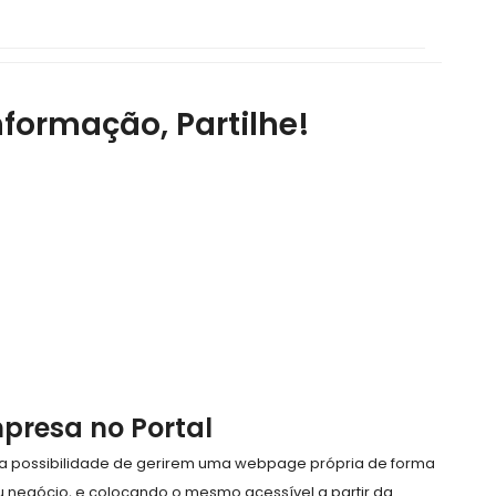
nformação, Partilhe!
mpresa no Portal
e a possibilidade de gerirem uma webpage própria de forma
eu negócio, e colocando o mesmo acessível a partir da