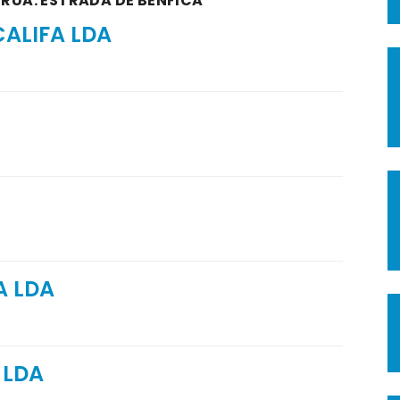
 RUA: ESTRADA DE BENFICA
CALIFA LDA
A LDA
 LDA