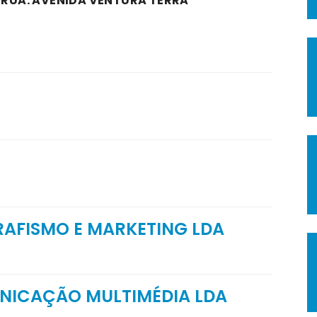
A RUA: AVENIDA VENTURA TERRA
GRAFISMO E MARKETING LDA
NICAÇÃO MULTIMÉDIA LDA