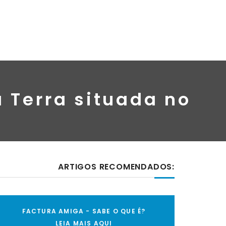
 Terra situada no
ARTIGOS RECOMENDADOS:
FACTURA AMIGA - SABE O QUE É?
LEIA MAIS AQUI