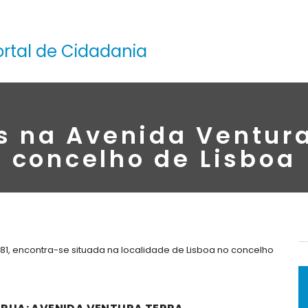
ortal de Cidadania
s na Avenida Ventura
concelho de Lisboa
81, encontra-se situada na localidade de Lisboa no concelho