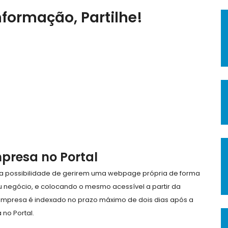
nformação, Partilhe!
mpresa no Portal
e a possibilidade de gerirem uma webpage própria de forma
eu negócio, e colocando o mesmo acessível a partir da
empresa é indexado no prazo máximo de dois dias após a
no Portal.