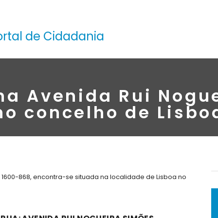
ortal de Cidadania
na Avenida Rui Nogu
no concelho de Lisbo
 1600-868, encontra-se situada na localidade de Lisboa no