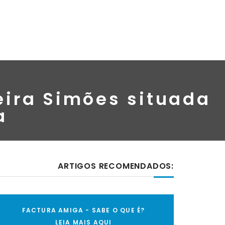
eira Simões situada
a
ARTIGOS RECOMENDADOS:
FACTURA AMIGA - SABE O QUE É?
LEIA MAIS AQUI