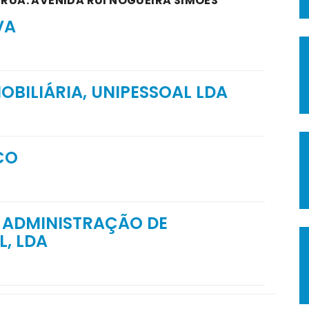
 RUA: AVENIDA RUI NOGUEIRA SIMÕES
VA
BILIÁRIA, UNIPESSOAL LDA
CO
E ADMINISTRAÇÃO DE
, LDA