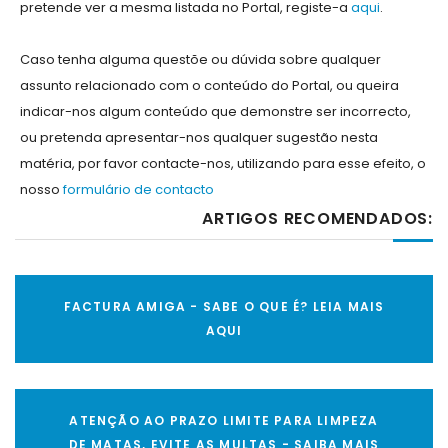
pretende ver a mesma listada no Portal, registe-a
aqui
.
Caso tenha alguma questõe ou dúvida sobre qualquer
assunto relacionado com o conteúdo do Portal, ou queira
indicar-nos algum conteúdo que demonstre ser incorrecto,
ou pretenda apresentar-nos qualquer sugestão nesta
matéria, por favor contacte-nos, utilizando para esse efeito, o
nosso
formulário de contacto
ARTIGOS RECOMENDADOS:
FACTURA AMIGA - SABE O QUE É? LEIA MAIS
AQUI
ATENÇÃO AO PRAZO LIMITE PARA LIMPEZA
DE MATAS, EVITE AS MULTAS - SAIBA MAIS