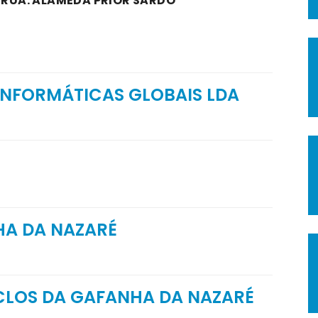
A RUA: ALAMEDA PRIOR SARDO
INFORMÁTICAS GLOBAIS LDA
HA DA NAZARÉ
ICLOS DA GAFANHA DA NAZARÉ