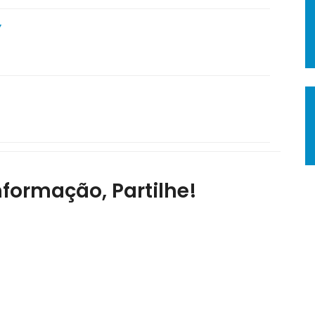
Y
nformação, Partilhe!