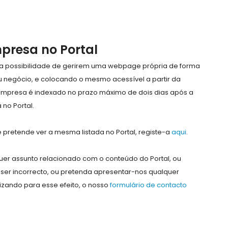
mpresa no Portal
e a possibilidade de gerirem uma webpage própria de forma
eu negócio, e colocando o mesmo acessível a partir da
empresa é indexado no prazo máximo de dois dias após a
no Portal.
pretende ver a mesma listada no Portal, registe-a
aqui
.
er assunto relacionado com o conteúdo do Portal, ou
ser incorrecto, ou pretenda apresentar-nos qualquer
lizando para esse efeito, o nosso
formulário de contacto