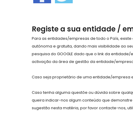
Registe a sua entidade / e
Para as entidades/empresas de todo o País, exist
autónoma e gratuita, dando mais visibilidade ao s
pesquisa do GOOGLE dado que o link da entidade/
activação da área de gestão da entidade/empresa 
Caso seja proprietário de uma entidade/empresa e 
Caso tenha alguma questõe ou dúvida sobre qualqu
queira indicar-nos algum conteúdo que demonstre 
sugestão nesta matéria, por favor contacte-nos, uti