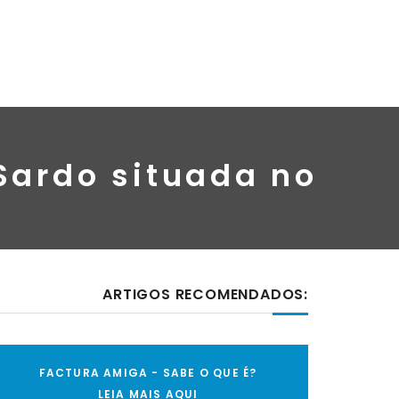
Sardo situada no
ARTIGOS RECOMENDADOS:
FACTURA AMIGA - SABE O QUE É?
LEIA MAIS AQUI