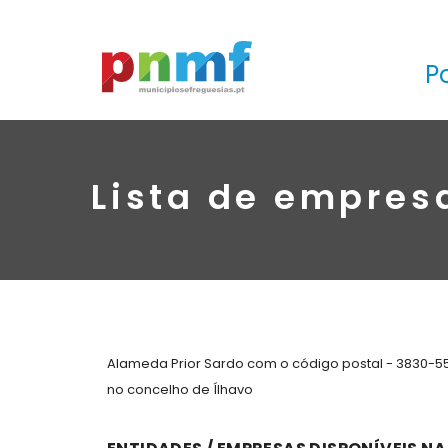
P
Lista de empres
Alameda Prior Sardo com o código postal - 3830-55
no concelho de Ílhavo