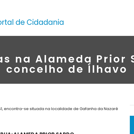
ortal de Cidadania
as na Alameda Prior 
concelho de Ílhavo
1, encontra-se situada na localidade de Gafanha da Nazaré