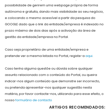
possibilidade de gerirem uma webpage própria de forma
autónoma e gratuita, dando mais visibilidade ao seu negócio,
e colocando o mesmo acessível a partir da pesquisa do
GOOGLE dado que o link da entidade/empresa é indexado no
prazo máximo de dois dias após a activação da área de
gestão da entidade/empresa no Portal.
Caso seja proprietário de uma entidade/empresa e
pretende ver a mesma listada no Portal, registe-a
aqui
.
Caso tenha alguma questõe ou dúvida sobre qualquer
assunto relacionado com o conteúdo do Portal, ou queira
indicar-nos algum conteúdo que demonstre ser incorrecto,
ou pretenda apresentar-nos qualquer sugestão nesta
matéria, por favor contacte-nos, utilizando para esse efeito, o
nosso
formulário de contacto
ARTIGOS RECOMENDADOS: