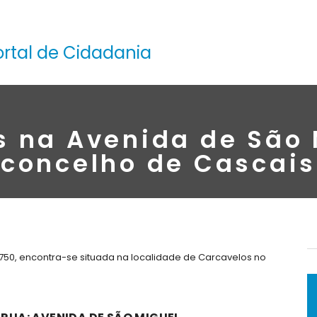
ortal de Cidadania
s na Avenida de São 
concelho de Cascais
750, encontra-se situada na localidade de Carcavelos no