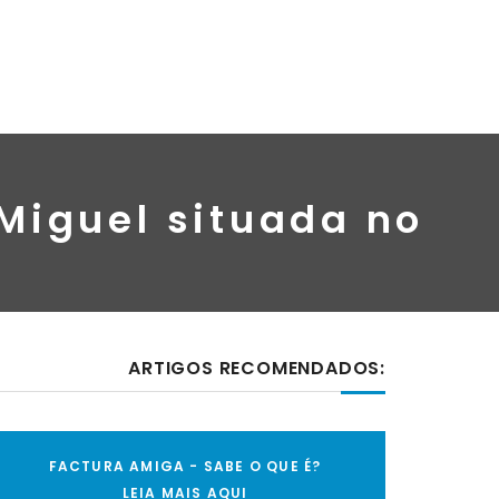
Miguel situada no
ARTIGOS RECOMENDADOS:
FACTURA AMIGA - SABE O QUE É?
LEIA MAIS AQUI