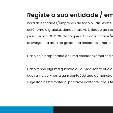
Registe a sua entidade / e
Para as entidades/empresas de todo o País, exist
autónoma e gratuita, dando mais visibilidade ao s
pesquisa do GOOGLE dado que o link da entidade/
activação da área de gestão da entidade/empresa 
Caso seja proprietário de uma entidade/empresa e 
Caso tenha alguma questõe ou dúvida sobre qualqu
queira indicar-nos algum conteúdo que demonstre 
sugestão nesta matéria, por favor contacte-nos, uti