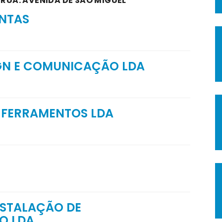
 RUA: AVENIDA DE SÃO MIGUEL
NTAS
IGN E COMUNICAÇÃO LDA
 FERRAMENTOS LDA
NSTALAÇÃO DE
O LDA