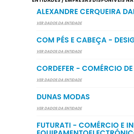
ENTIDADES / EMPRESAS DISPONÍVEIS NA
ALEXANDRE CERQUEIRA DA
VER DADOS DA ENTIDADE
COM PÉS E CABEÇA - DES
VER DADOS DA ENTIDADE
CORDEFER - COMÉRCIO DE
VER DADOS DA ENTIDADE
DUNAS MODAS
VER DADOS DA ENTIDADE
FUTURATI - COMÉRCIO E I
EQUIPAMENTOELECTRÓNIC