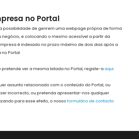
mpresa no Portal
e a possibilidade de gerirem uma webpage própria de forma
eu negócio, e colocando o mesmo acessível a partir da
empresa é indexado no prazo máximo de dois dias após a
no Portal.
pretende ver a mesma listada no Portal, registe-a
aqui
.
er assunto relacionado com o conteúdo do Portal, ou
ser incorrecto, ou pretenda apresentar-nos qualquer
lizando para esse efeito, o nosso
formulário de contacto