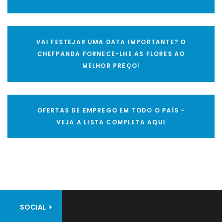
VAI FESTEJAR UMA DATA IMPORTANTE? O
CHEFPANDA FORNECE-LHE AS FLORES AO
MELHOR PREÇO!
OFERTAS DE EMPREGO EM TODO O PAÍS -
VEJA A LISTA COMPLETA AQUI
SOCIAL