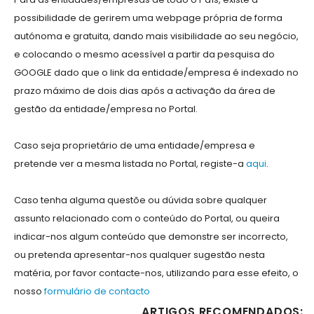
possibilidade de gerirem uma webpage própria de forma
autónoma e gratuita, dando mais visibilidade ao seu negócio,
e colocando o mesmo acessível a partir da pesquisa do
GOOGLE dado que o link da entidade/empresa é indexado no
prazo máximo de dois dias após a activação da área de
gestão da entidade/empresa no Portal.
Caso seja proprietário de uma entidade/empresa e
pretende ver a mesma listada no Portal, registe-a
aqui
.
Caso tenha alguma questõe ou dúvida sobre qualquer
assunto relacionado com o conteúdo do Portal, ou queira
indicar-nos algum conteúdo que demonstre ser incorrecto,
ou pretenda apresentar-nos qualquer sugestão nesta
matéria, por favor contacte-nos, utilizando para esse efeito, o
nosso
formulário de contacto
ARTIGOS RECOMENDADOS: