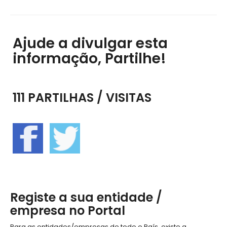
Ajude a divulgar esta
informação, Partilhe!
111 PARTILHAS / VISITAS
Registe a sua entidade /
empresa no Portal
Para as entidades/empresas de todo o País, existe a