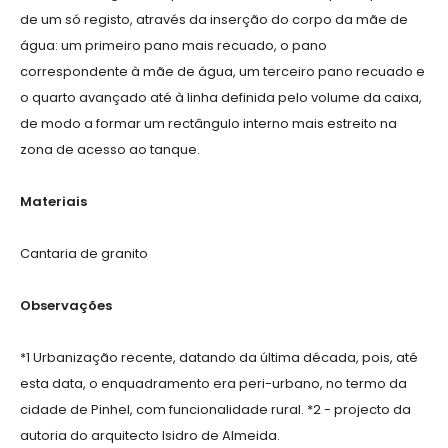
de um só registo, através da inserção do corpo da mãe de
água: um primeiro pano mais recuado, o pano
correspondente à mãe de água, um terceiro pano recuado e
o quarto avançado até à linha definida pelo volume da caixa,
de modo a formar um rectângulo interno mais estreito na
zona de acesso ao tanque.
Materiais
Cantaria de granito
Observações
*1 Urbanização recente, datando da última década, pois, até
esta data, o enquadramento era peri-urbano, no termo da
cidade de Pinhel, com funcionalidade rural. *2 - projecto da
autoria do arquitecto Isidro de Almeida.