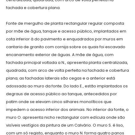
fachada e cobertura plana.
Fonte de mergulho de planta rectangular regular composta
por mãe de água, tanque e acesso público, implantados em
cota inferior à do pavimento e enquadrados por muros em
cantaria de granito com cornija sobre os quais foi escavado
encanamento exterior de águas. A mãe de água, com
fachada principal voltada a N., apresenta planta centralizada,
quadrada, com arco de volta perfeita na fachada e cobertura
plana; as fachadas laterais são cegas e a anterior está
adossada ao muro da fonte. Do lado E., estão implantados os
degraus de acesso público ao tanque, antecedidos por
patim onde se elevam cinco silhares monolíticos que
impedem o acesso inferior dos animais. No interior da fonte, o
muro O. apresenta nicho rectangular com edícula onde são
visíveis vestígios da pintura de um Calvário. O muro S. é liso,
com um só registo, enquanto o muro N. forma quatro panos