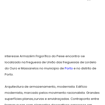
interesse Armazém Frigorífico do Peixe encontra-se
localizado na freguesia de União das freguesias de Lordelo
do Ouro e Massarelos no municipio de
Porto
e no distrito de
Porto.
Arquitectura de armazenamento, modernista. Edifício
modernista, marcado pelos movimento racionalista. Grandes
superfícies planas,curvas e envidraçadas. Contraponto entre
formas puras com elementos decorativos expressos em