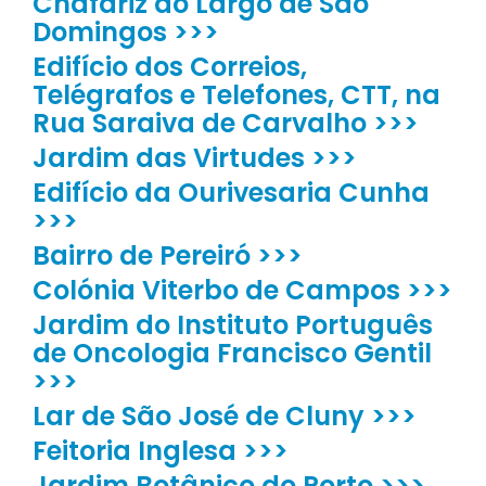
Chafariz do Largo de São
Domingos >>>
Edifício dos Correios,
Telégrafos e Telefones, CTT, na
Rua Saraiva de Carvalho >>>
Jardim das Virtudes >>>
Edifício da Ourivesaria Cunha
>>>
Bairro de Pereiró >>>
Colónia Viterbo de Campos >>>
Jardim do Instituto Português
de Oncologia Francisco Gentil
>>>
Lar de São José de Cluny >>>
Feitoria Inglesa >>>
Jardim Botânico do Porto >>>