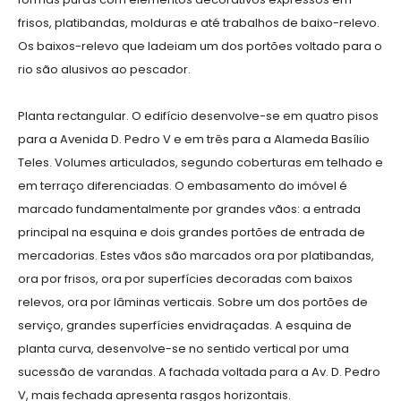
frisos, platibandas, molduras e até trabalhos de baixo-relevo.
Os baixos-relevo que ladeiam um dos portões voltado para o
rio são alusivos ao pescador.
Planta rectangular. O edifício desenvolve-se em quatro pisos
para a Avenida D. Pedro V e em três para a Alameda Basílio
Teles. Volumes articulados, segundo coberturas em telhado e
em terraço diferenciadas. O embasamento do imóvel é
marcado fundamentalmente por grandes vãos: a entrada
principal na esquina e dois grandes portões de entrada de
mercadorias. Estes vãos são marcados ora por platibandas,
ora por frisos, ora por superfícies decoradas com baixos
relevos, ora por lâminas verticais. Sobre um dos portões de
serviço, grandes superfícies envidraçadas. A esquina de
planta curva, desenvolve-se no sentido vertical por uma
sucessão de varandas. A fachada voltada para a Av. D. Pedro
V, mais fechada apresenta rasgos horizontais.