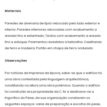
Materiais
Paredes de alvenaria de tijolo rebocado pelo lado exterior e
interior; Paredes interiores rebocadas com acabamento a
areado fino e estanhado; Tectos com acabamento a areado
fino e estuque; Pavimentos revestidos a betonilha; Caixilharias
de ferro e madeira; Portão em chapa de ferro ondulado.
Observações
Por notícias da Imprensa da época, sabe-se que o edifício foi
uma obra contestada pela linguagem arquitectónica,
constituindo na altura uma obra polémica. Quando o edifício
foi construído era propriedade da C. M. e destinava-se a
frigorífico do Peixe, da sua organização constavam os
seguintes espaços: salas de preparação e escolha do peixe,