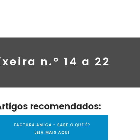
eira n.º 14 a 22
Artigos recomendados:
FACTURA AMIGA - SABE O QUE É?
LEIA MAIS AQUI