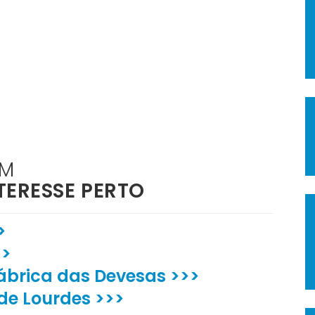
ÉM
TERESSE PERTO
>
>>
Fábrica das Devesas >>>
de Lourdes >>>