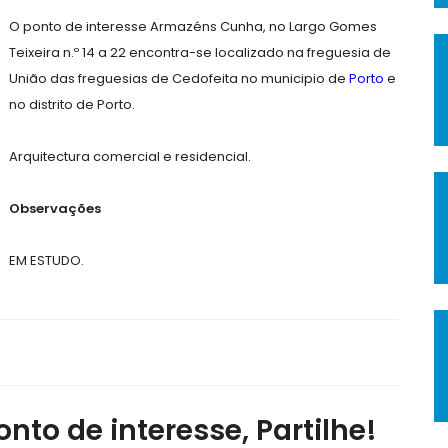
O ponto de interesse Armazéns Cunha, no Largo Gomes
Teixeira n.º 14 a 22 encontra-se localizado na freguesia de
União das freguesias de Cedofeita no municipio de
Porto
e
no distrito de Porto.
Arquitectura comercial e residencial.
Observações
EM ESTUDO.
nto de interesse, Partilhe!