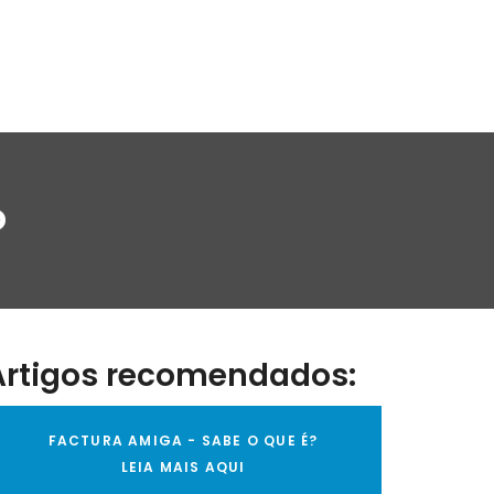
o
Artigos recomendados:
FACTURA AMIGA - SABE O QUE É?
LEIA MAIS AQUI