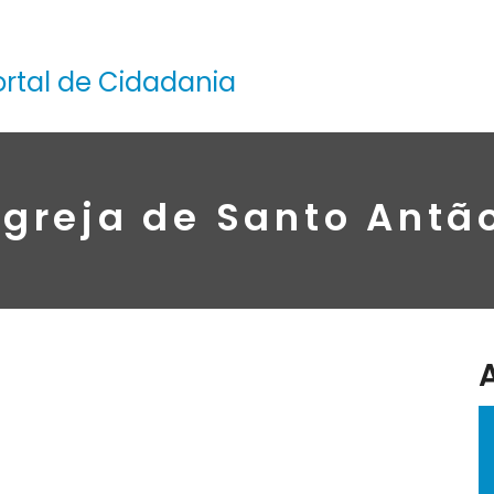
ortal de Cidadania
Igreja de Santo Antã