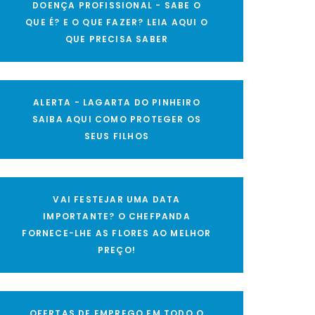
DOENÇA PROFISSIONAL - SABE O
QUE É? E O QUE FAZER? LEIA AQUI O
QUE PRECISA SABER
ALERTA - LAGARTA DO PINHEIRO
SAIBA AQUI COMO PROTEGER OS
SEUS FILHOS
VAI FESTEJAR UMA DATA
IMPORTANTE? O CHEFPANDA
FORNECE-LHE AS FLORES AO MELHOR
PREÇO!
OFERTAS DE EMPREGO EM TODO O