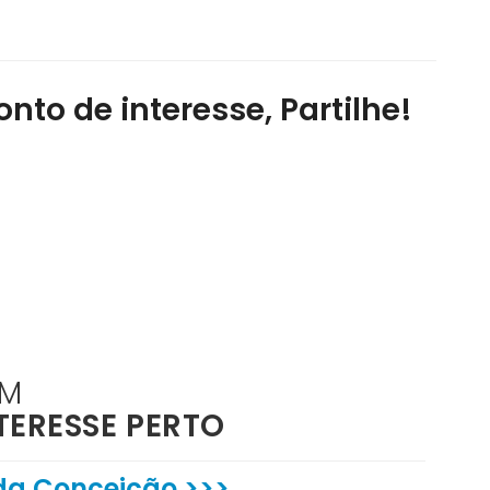
nto de interesse, Partilhe!
ÉM
TERESSE PERTO
da Conceição >>>