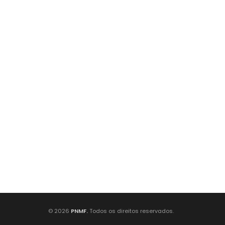
© 2026
PNMF.
Todos os direitos reservados.