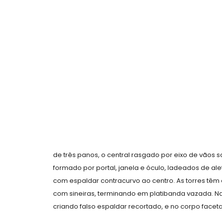
de três panos, o central rasgado por eixo de vãos s
formado por portal, janela e óculo, ladeados de a
com espaldar contracurvo ao centro. As torres têm do
com sineiras, terminando em platibanda vazada. Nas
criando falso espaldar recortado, e no corpo face