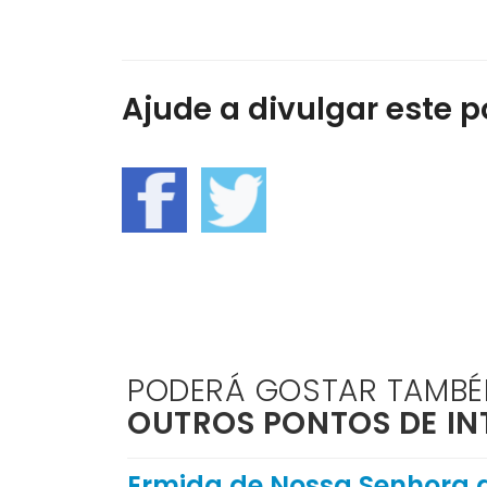
Ajude a divulgar este po
PODERÁ GOSTAR TAMB
OUTROS PONTOS DE IN
Ermida de Nossa Senhora 