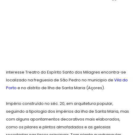
interesse Treatro do Espírito Santo dos Milagres encontra-se
localizado na freguesia de São Pedro no municipio de
Vila do
Porto
e no distrito de Ilha de Santa Maria (Açores).
Império construído no séc. 20, em arquitetura popular,
seguindo a tipologia dos impérios da ilha de Santa Maria, mas
com alguns apontamentos decorativos mais elaborados,
como os pilares e plintos almofadados e as gelosias
recortadas nas faces principais. Tem planta quadrangular,