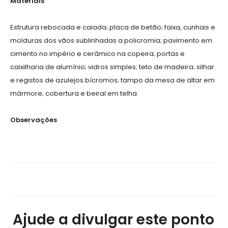
Materiais
Estrutura rebocada e caiada; placa de betão; faixa, cunhais e
molduras dos vãos sublinhadas a policromia; pavimento em
cimento no império e cerâmico na copeira; portas e
caixilharia de alumínio; vidros simples; teto de madeira; silhar
e registos de azulejos bícromos; tampo da mesa de altar em
mármore; cobertura e beiral em telha.
Observações
Ajude a divulgar este ponto