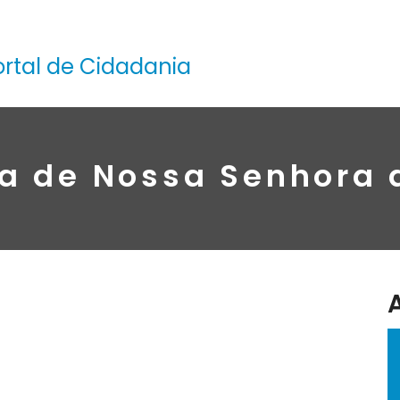
ortal de Cidadania
a de Nossa Senhora 