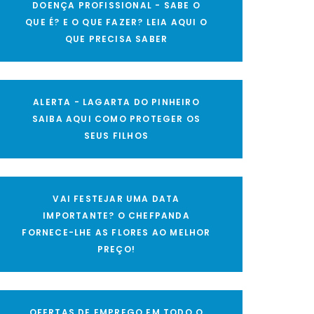
DOENÇA PROFISSIONAL - SABE O
QUE É? E O QUE FAZER? LEIA AQUI O
QUE PRECISA SABER
ALERTA - LAGARTA DO PINHEIRO
SAIBA AQUI COMO PROTEGER OS
SEUS FILHOS
VAI FESTEJAR UMA DATA
IMPORTANTE? O CHEFPANDA
FORNECE-LHE AS FLORES AO MELHOR
PREÇO!
OFERTAS DE EMPREGO EM TODO O