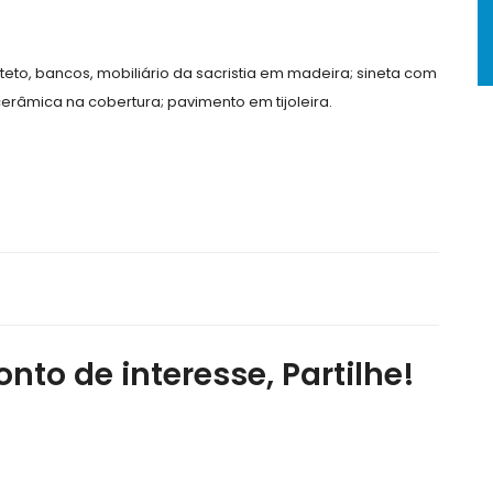
 teto, bancos, mobiliário da sacristia em madeira; sineta com
 cerâmica na cobertura; pavimento em tijoleira.
nto de interesse, Partilhe!