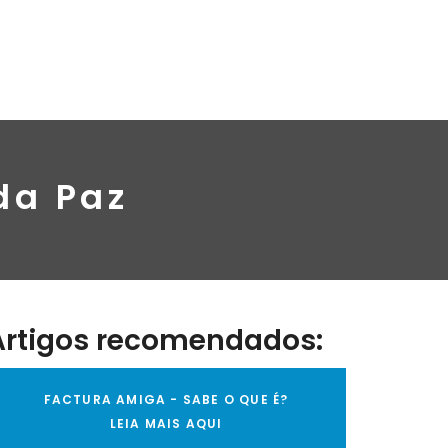
da Paz
Artigos recomendados:
FACTURA AMIGA - SABE O QUE É?
LEIA MAIS AQUI