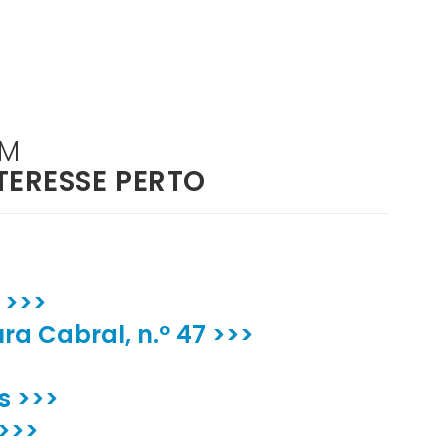
ÉM
TERESSE PERTO
 >>>
ra Cabral, n.º 47 >>>
s >>>
 >>>