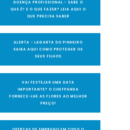
DOENÇA PROFISSIONAL - SABE O
QUE É? E O QUE FAZER? LEIA AQUI O
QUE PRECISA SABER
ALERTA - LAGARTA DO PINHEIRO
SAIBA AQUI COMO PROTEGER OS
SEUS FILHOS
VAI FESTEJAR UMA DATA
IMPORTANTE? O CHEFPANDA
FORNECE-LHE AS FLORES AO MELHOR
PREÇO!
OFERTAS DE EMPREGO EM TODO O