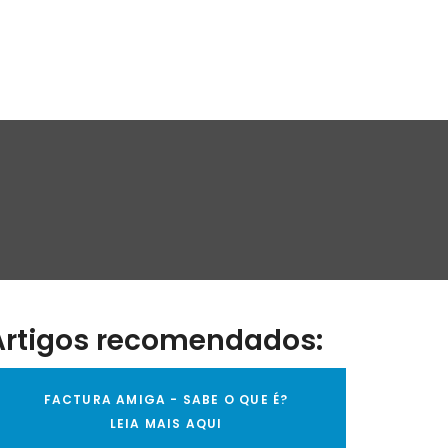
Artigos recomendados:
FACTURA AMIGA - SABE O QUE É?
LEIA MAIS AQUI