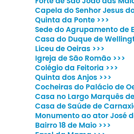
Forte de São João das Mai
Capela do Senhor Jesus d
Quinta da Ponte >>>
Sede do Agrupamento de E
Casa do Duque de Welling
Liceu de Oeiras >>>
Igreja de São Romão >>>
Colégio da Feitoria >>>
Quinta dos Anjos >>>
Cocheiras do Palácio de Oe
Casa no Largo Marquês d
Casa de Saúde de Carnaxi
Monumento ao ator José d
Bairro 18 de Maio >>>