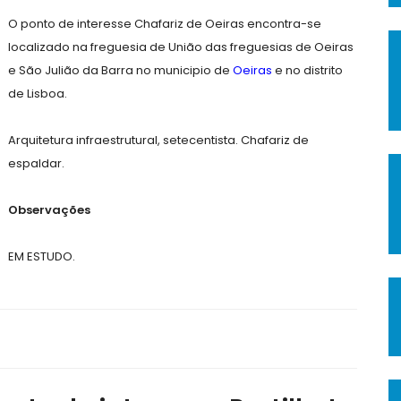
O ponto de interesse Chafariz de Oeiras encontra-se
localizado na freguesia de União das freguesias de Oeiras
e São Julião da Barra no municipio de
Oeiras
e no distrito
de Lisboa.
Arquitetura infraestrutural, setecentista. Chafariz de
espaldar.
Observações
EM ESTUDO.