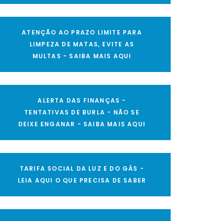
ATENÇÃO AO PRAZO LIMITE PARA
LIMPEZA DE MATAS, EVITE AS
MULTAS - SAIBA MAIS AQUI
ALERTA DAS FINANÇAS -
TENTATIVAS DE BURLA - NÃO SE
DEIXE ENGANAR - SAIBA MAIS AQUI
TARIFA SOCIAL DA LUZ E DO GÁS -
LEIA AQUI O QUE PRECISA DE SABER