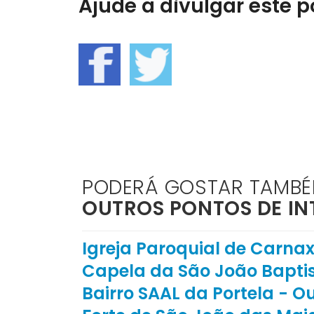
Ajude a divulgar este po
PODERÁ GOSTAR TAMB
OUTROS PONTOS DE IN
Igreja Paroquial de Carnax
Capela da São João Baptis
Bairro SAAL da Portela - O