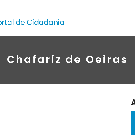
ortal de Cidadania
Chafariz de Oeiras