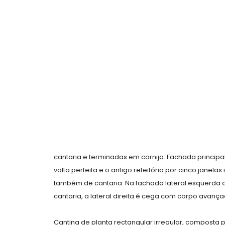
cantaria e terminadas em cornija. Fachada principa
volta perfeita e o antigo refeitório por cinco janela
também de cantaria. Na fachada lateral esquerda a
cantaria, a lateral direita é cega com corpo avanç
Cantina de planta rectangular irregular, composta 