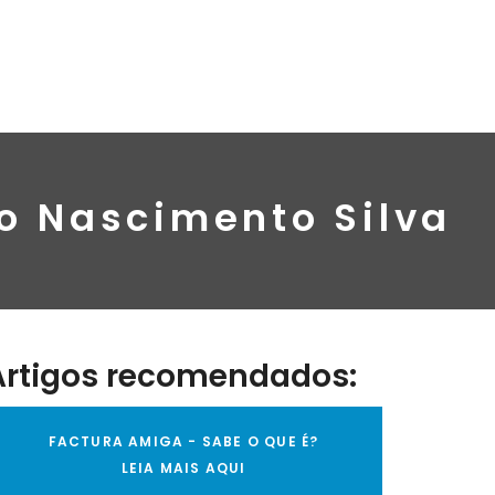
do Nascimento Silva
Artigos recomendados:
FACTURA AMIGA - SABE O QUE É?
LEIA MAIS AQUI