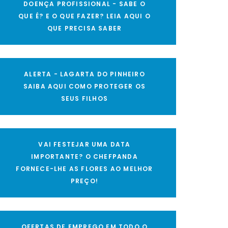
DOENÇA PROFISSIONAL - SABE O
QUE É? E O QUE FAZER? LEIA AQUI O
QUE PRECISA SABER
ALERTA - LAGARTA DO PINHEIRO
SAIBA AQUI COMO PROTEGER OS
SEUS FILHOS
VAI FESTEJAR UMA DATA
IMPORTANTE? O CHEFPANDA
FORNECE-LHE AS FLORES AO MELHOR
PREÇO!
OFERTAS DE EMPREGO EM TODO O