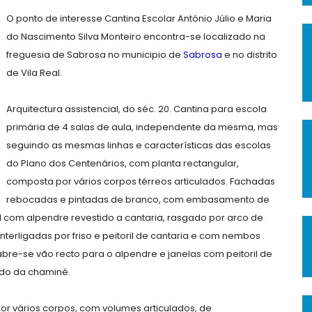
O ponto de interesse Cantina Escolar António Júlio e Maria
do Nascimento Silva Monteiro encontra-se localizado na
freguesia de Sabrosa no municipio de
Sabrosa
e no distrito
de Vila Real.
Arquitectura assistencial, do séc. 20. Cantina para escola
primária de 4 salas de aula, independente da mesma, mas
seguindo as mesmas linhas e características das escolas
do Plano dos Centenários, com planta rectangular,
composta por vários corpos térreos articulados. Fachadas
rebocadas e pintadas de branco, com embasamento de
l com alpendre revestido a cantaria, rasgado por arco de
s interligadas por friso e peitoril de cantaria e com nembos
bre-se vão recto para o alpendre e janelas com peitoril de
ado da chaminé.
por vários corpos, com volumes articulados, de