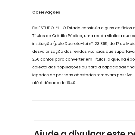
Observações
EM ESTUDO. *1 - O Estado construía alguns edifícios
Títulos de Crédito Público, uma renda vitalícia que
instituição (pelo Decreto-Lei nº. 23 865, de 17 de M
desvalorização das rendas vitalícias que suportav
250 contos para converter em Títulos, o que, na épo
colecta das populações ou para a capacidade fina
legados de pessoas abastadas tornavam possível 
até à década de 1940.
Ajude a divulgar este po