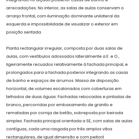
arrecadações. No interior, as salas de aulas conservam o
arranjo frontal, com iluminação dominante unilateral da
esquerda e impossibilidade de visualizar o exterior em
posição sentada.
Planta rectangular irregular, composta por duas salas de
aulas, com vestíbulos adossados lateralmente a E. e O.,
ligeiramente recuados relativamente à fachada principal, e
prolongados para a fachada posterior integrando as casas
de banho e espaços de arrumos. Massa de disposição
horizontal, de volumes escalonados com coberturas em
telhados de duas águas. Fachadas rebocadas e pintadas de
branco, percorridas por embasamento de granito e
rematadas por cornija de betão, sobreposta por beirada
simples. Fachada principal orientada a SE, com salas de aulas
contíguas, cada uma rasgada por três amplos vãos
rectangulares, de igual dimensão e com peitoril