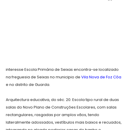
interesse Escola Primária de Seixas encontra-se localizado
na freguesia de Seixas no municipio de
Vila Nova de Foz Côa
e no distrito de Guarda.
Arquitectura educativa, do séc. 20. Escola tipo rural de duas
salas do Novo Plano de Construções Escolares, com salas
rectangulares, rasgadas por amplos vãos, tendo
lateralmente adossados, vestíbulos mais baixos e recuados,
integrando no alçado posterior casas de banho e