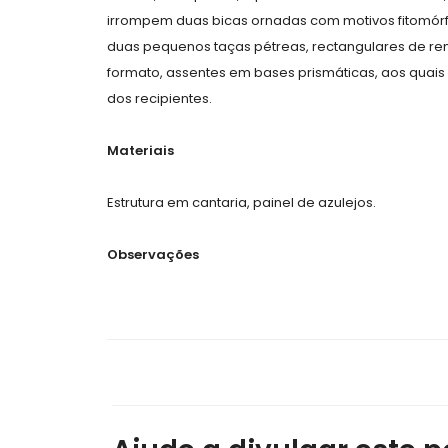
irrompem duas bicas ornadas com motivos fitomórfic
duas pequenos taças pétreas, rectangulares de rema
formato, assentes em bases prismáticas, aos quais
dos recipientes.
Materiais
Estrutura em cantaria, painel de azulejos.
Observações