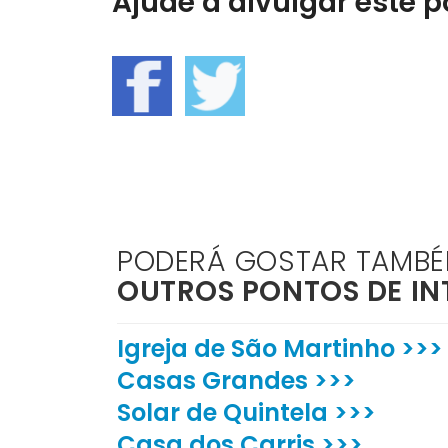
Ajude a divulgar este po
PODERÁ GOSTAR TAMB
OUTROS PONTOS DE IN
Igreja de São Martinho >>>
Casas Grandes >>>
Solar de Quintela >>>
Casa dos Carris >>>