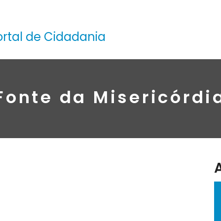
ortal de Cidadania
Fonte da Misericórdi