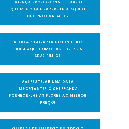
DOENÇA PROFISSIONAL - SABE O
QUE É? E O QUE FAZER? LEIA AQUI O
QUE PRECISA SABER
ALERTA - LAGARTA DO PINHEIRO
SAIBA AQUI COMO PROTEGER OS
SEUS FILHOS
VAI FESTEJAR UMA DATA
IMPORTANTE? O CHEFPANDA
FORNECE-LHE AS FLORES AO MELHOR
PREÇO!
OFERTAS DE EMPREGO EM TODO O