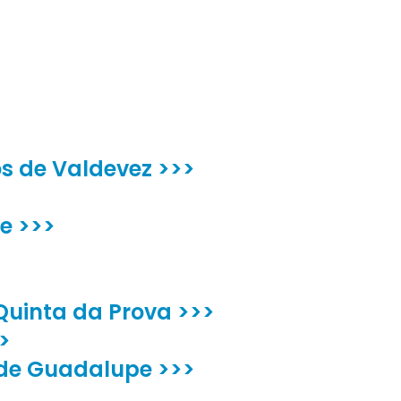
s de Valdevez >>>
e >>>
Quinta da Prova >>>
>
de Guadalupe >>>