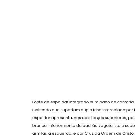
Fonte de espaldar integrado num pano de cantaria
rusticado que suportam duplo friso intercalado por f
espaldar apresenta, nos dois terços superiores, pa
branca, inferiormente de padrão vegetalista e su
armilar, à esquerda, e por Cruz da Ordem de Cristo, 