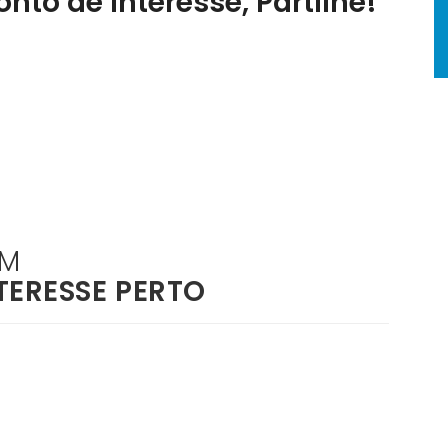
nto de interesse, Partilhe!
ÉM
TERESSE PERTO