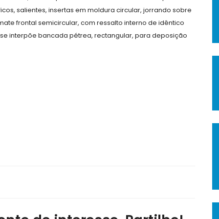
os, salientes, insertas em moldura circular, jorrando sobre
te frontal semicircular, com ressalto interno de idêntico
 se interpõe bancada pétrea, rectangular, para deposição