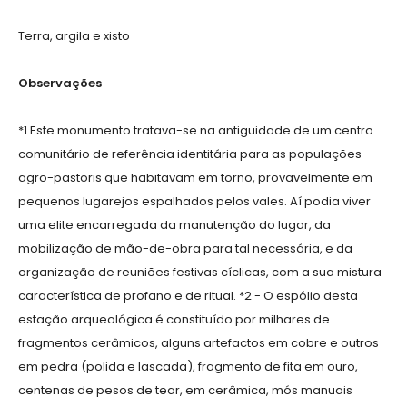
Terra, argila e xisto
Observações
*1 Este monumento tratava-se na antiguidade de um centro
comunitário de referência identitária para as populações
agro-pastoris que habitavam em torno, provavelmente em
pequenos lugarejos espalhados pelos vales. Aí podia viver
uma elite encarregada da manutenção do lugar, da
mobilização de mão-de-obra para tal necessária, e da
organização de reuniões festivas cíclicas, com a sua mistura
característica de profano e de ritual. *2 - O espólio desta
estação arqueológica é constituído por milhares de
fragmentos cerâmicos, alguns artefactos em cobre e outros
em pedra (polida e lascada), fragmento de fita em ouro,
centenas de pesos de tear, em cerâmica, mós manuais