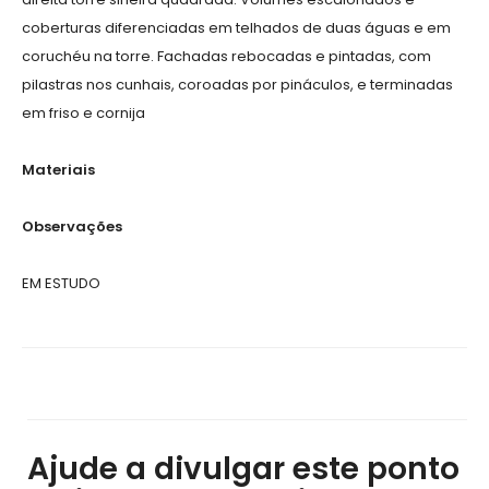
coberturas diferenciadas em telhados de duas águas e em
coruchéu na torre. Fachadas rebocadas e pintadas, com
pilastras nos cunhais, coroadas por pináculos, e terminadas
em friso e cornija
Materiais
Observações
EM ESTUDO
Ajude a divulgar este ponto