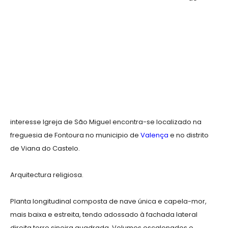
interesse Igreja de São Miguel encontra-se localizado na
freguesia de Fontoura no municipio de
Valença
e no distrito
de Viana do Castelo.
Arquitectura religiosa.
Planta longitudinal composta de nave única e capela-mor,
mais baixa e estreita, tendo adossado à fachada lateral
direita torre sineira quadrada. Volumes escalonados e