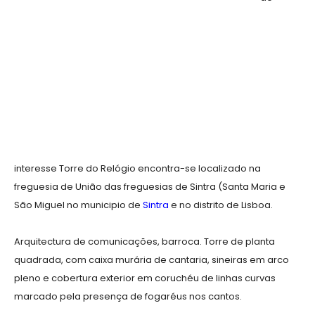
interesse Torre do Relógio encontra-se localizado na
freguesia de União das freguesias de Sintra (Santa Maria e
São Miguel no municipio de
Sintra
e no distrito de Lisboa.
Arquitectura de comunicações, barroca. Torre de planta
quadrada, com caixa murária de cantaria, sineiras em arco
pleno e cobertura exterior em coruchéu de linhas curvas
marcado pela presença de fogaréus nos cantos.