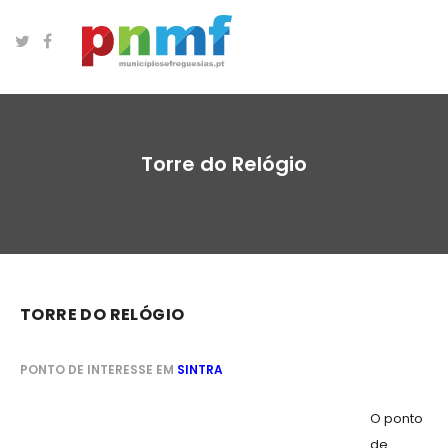
Torre do Relógio
TORRE DO RELÓGIO
PONTO DE INTERESSE EM
SINTRA
O ponto
de