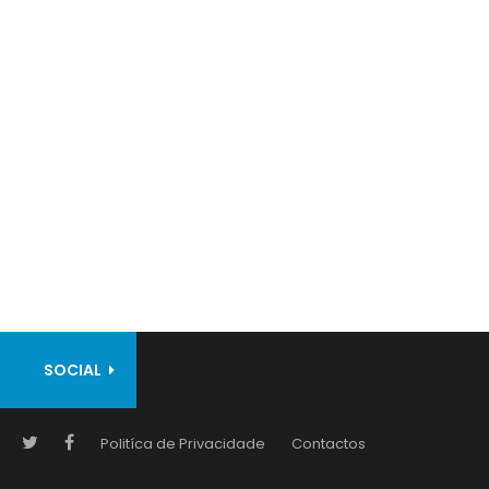
SOCIAL
Politíca de Privacidade
Contactos