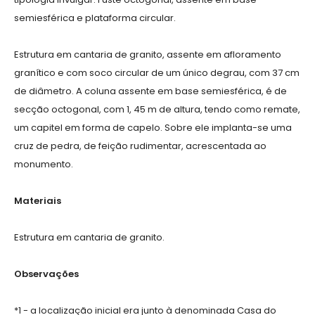
semiesférica e plataforma circular.
Estrutura em cantaria de granito, assente em afloramento
granítico e com soco circular de um único degrau, com 37 cm
de diâmetro. A coluna assente em base semiesférica, é de
secção octogonal, com 1, 45 m de altura, tendo como remate,
um capitel em forma de capelo. Sobre ele implanta-se uma
cruz de pedra, de feição rudimentar, acrescentada ao
monumento.
Materiais
Estrutura em cantaria de granito.
Observações
*1 - a localização inicial era junto à denominada Casa do