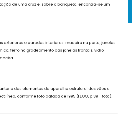
sentação de uma cruz e, sobre a banqueta, encontra-se um
s exteriores e paredes interiores; madeira na porta, janelas
ico; ferro no gradeamento das janelas frontais; vidro
meeira.
cantaria dos elementos do aparelho estrutural dos vãos e
tilíneo, conforme foto datada de 1995 (FEGO, p.89 - foto).