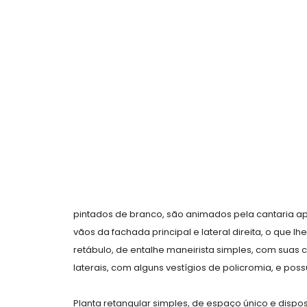
pintados de branco, são animados pela cantaria ap
vãos da fachada principal e lateral direita, o que lh
retábulo, de entalhe maneirista simples, com suas 
laterais, com alguns vestígios de policromia, e po
Planta retangular simples, de espaço único e disp