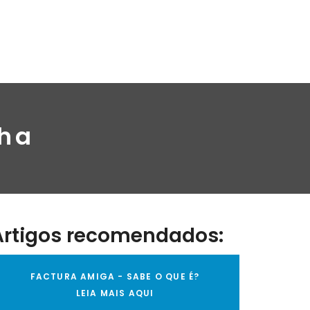
nha
Artigos recomendados:
FACTURA AMIGA - SABE O QUE É?
LEIA MAIS AQUI