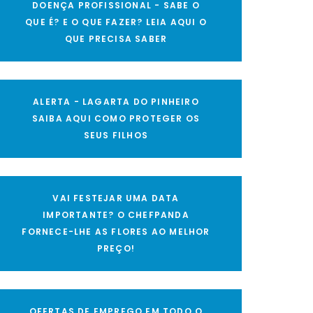
DOENÇA PROFISSIONAL - SABE O
QUE É? E O QUE FAZER? LEIA AQUI O
QUE PRECISA SABER
ALERTA - LAGARTA DO PINHEIRO
SAIBA AQUI COMO PROTEGER OS
SEUS FILHOS
VAI FESTEJAR UMA DATA
IMPORTANTE? O CHEFPANDA
FORNECE-LHE AS FLORES AO MELHOR
PREÇO!
OFERTAS DE EMPREGO EM TODO O