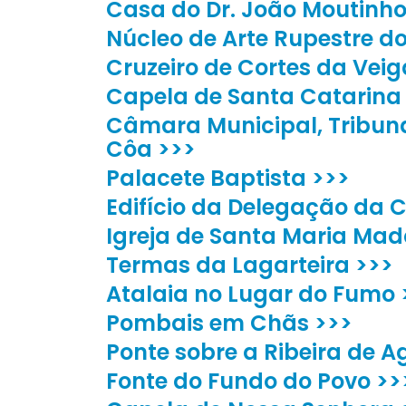
Casa do Dr. João Moutinho
Núcleo de Arte Rupestre do
Cruzeiro de Cortes da Veig
Capela de Santa Catarina
Câmara Municipal, Tribuna
Côa >>>
Palacete Baptista >>>
Edifício da Delegação da 
Igreja de Santa Maria Mad
Termas da Lagarteira >>>
Atalaia no Lugar do Fumo 
Pombais em Chãs >>>
Ponte sobre a Ribeira de A
Fonte do Fundo do Povo >>