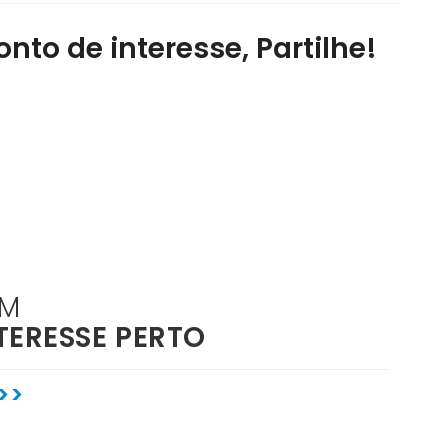
nto de interesse, Partilhe!
ÉM
TERESSE PERTO
>>