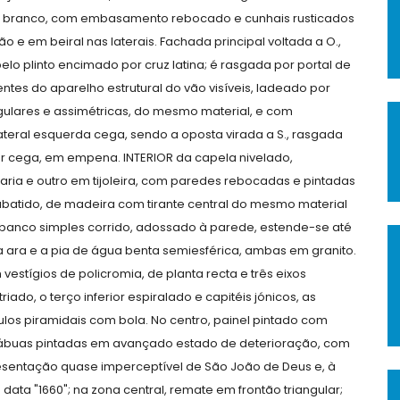
e branco, com embasamento rebocado e cunhais rusticados
o e em beiral nas laterais. Fachada principal voltada a O.,
lo plinto encimado por cruz latina; é rasgada por portal de
tes do aparelho estrutural do vão visíveis, ladeado por
egulares e assimétricas, do mesmo material, e com
teral esquerda cega, sendo a oposta virada a S., rasgada
or cega, em empena. INTERIOR da capela nivelado,
ria e outro em tijoleira, com paredes rebocadas e pintadas
batido, de madeira com tirante central do mesmo material
m banco simples corrido, adossado à parede, estende-se até
a ara e a pia de água benta semiesférica, ambas em granito.
vestígios de policromia, de planta recta e três eixos
iado, o terço inferior espiralado e capitéis jónicos, as
ulos piramidais com bola. No centro, painel pintado com
as tábuas pintadas em avançado estado de deterioração, com
epresentação quase imperceptível de São João de Deus e, à
data "1660"; na zona central, remate em frontão triangular;