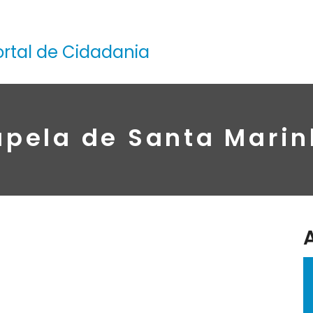
ortal de Cidadania
pela de Santa Mari