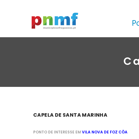
P
Ca
CAPELA DE SANTA MARINHA
PONTO DE INTERESSE EM
VILA NOVA DE FOZ CÔA