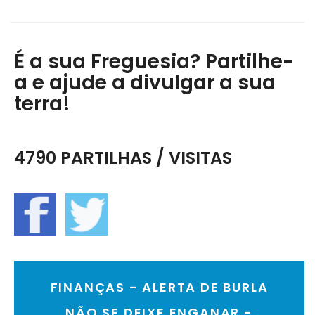
É a sua Freguesia? Partilhe-
a e ajude a divulgar a sua
terra!
4790 PARTILHAS / VISITAS
FINANÇAS - ALERTA DE BURLA
NÃO SE DEIXE ENGANAR -