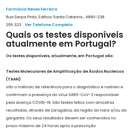
Farmácia Neves Ferreira
Rua Serpa Pinto, Edificio Santa Catarina , 4890-238
255 323...
Ver Telefone Completo
Quais os testes disponíveis
atualmente em Portugal?
Os testes disponíveis, atualmente, em Portugal são:
Testes Moleculares de Amplificação de Ácidos Nucleicos
(TAAN):
são o método de referência para o diagnóstico e rastreio e
confirmam a presença do vírus SARS-CoV-2 responsável
pela doença COVID-19. São testes feitos com amostras
recolhidas, através de zaragatoa, da região do nariz e/ou da
garganta. Os seus resultados devem ser conhecidos no
prazo máximo de 24 horas após a prescrição