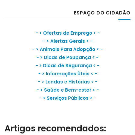
ESPAÇO DO CIDADÃO
- >
Ofertas de Emprego
< -
- >
Alertas Gerais
< -
- >
Animais Para Adopção
< -
- >
Dicas de Poupança
< -
- >
Dicas de Segurança
< -
- >
Informações Úteis
< -
- >
Lendas e Histórias
< -
- >
Saúde e Bem-estar
< -
- >
Serviços Públicos
< -
Artigos recomendados: