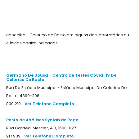
concelho - Celorico de Basto em alguns dos laboratórios ou
clínicas abaixo indicadas
Germano De Sousa - Centro De Testes Covid-19 De
Celorico De Basto
Rua Do Estádio Municipal - Estádio Municipal De Celorico De
Basto, 4890-208
800 210...
Ver Telefone Completo
Posto de Análises Synlab de Rego
Rua Cardeal Mercier, 4 B, 1600-027
217 939...
Ver Telefone Completo