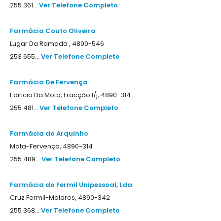
255 361...
Ver Telefone Completo
Farmácia Couto Oliveira
Lugar Da Ramada , 4890-546
253 655...
Ver Telefone Completo
Farmácia De Fervença
Edificio Da Mota, Fracção I/j, 4890-314
255 481...
Ver Telefone Completo
Farmácia do Arquinho
Mota-Fervença, 4890-314
255 489...
Ver Telefone Completo
Farmácia do Fermil Unipessoal, Lda
Cruz Fermil-Molares, 4890-342
255 368...
Ver Telefone Completo