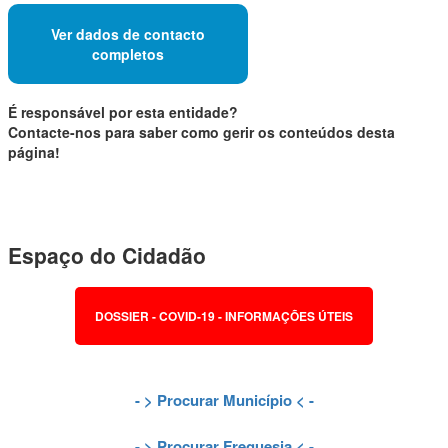
Ver dados de contacto
completos
É responsável por esta entidade?
Contacte-nos para saber como gerir os conteúdos desta
página!
Espaço do Cidadão
DOSSIER - COVID-19 - INFORMAÇÕES ÚTEIS
- >
Procurar Município
< -
- >
Procurar Freguesia
< -