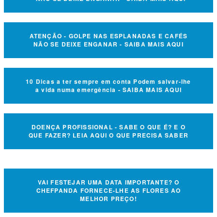
ATENÇÃO - GOLPE NAS ESPLANADAS E CAFÉS
NÃO SE DEIXE ENGANAR - SAIBA MAIS AQUI
10 Dicas a ter sempre em conta Podem salvar-lhe
a vida numa emergência - SAIBA MAIS AQUI
DOENÇA PROFISSIONAL - SABE O QUE É? E O
QUE FAZER? LEIA AQUI O QUE PRECISA SABER
VAI FESTEJAR UMA DATA IMPORTANTE? O
CHEFPANDA FORNECE-LHE AS FLORES AO
MELHOR PREÇO!