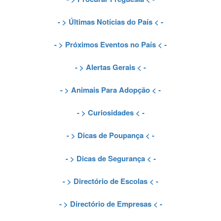
- >
Últimas Notícias do País
< -
- >
Próximos Eventos no País
< -
- >
Alertas Gerais
< -
- >
Animais Para Adopção
< -
- >
Curiosidades
< -
- >
Dicas de Poupança
< -
- >
Dicas de Segurança
< -
- >
Directório de Escolas
< -
- >
Directório de Empresas
< -