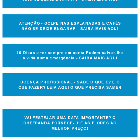
ATENÇÃO - GOLPE NAS ESPLANADAS E CAFÉS
NÃO SE DEIXE ENGANAR - SAIBA MAIS AQUI
10 Dicas a ter sempre em conta Podem salvar-lhe
a vida numa emergência - SAIBA MAIS AQUI
DOENÇA PROFISSIONAL - SABE O QUE É? E O
QUE FAZER? LEIA AQUI O QUE PRECISA SABER
VAI FESTEJAR UMA DATA IMPORTANTE? O
CHEFPANDA FORNECE-LHE AS FLORES AO
MELHOR PREÇO!