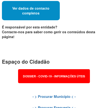
Ver dados de contacto
completos
É responsável por esta entidade?
Contacte-nos para saber como gerir os conteúdos desta
página!
Espaço do Cidadão
DOSSIER - COVID-19 - INFORMAÇÕES ÚTEIS
- >
Procurar Município
< -
- >
Procurar Freguesia
< -