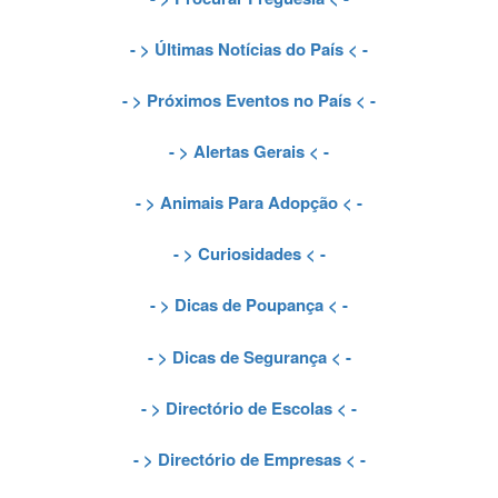
- >
Últimas Notícias do País
< -
- >
Próximos Eventos no País
< -
- >
Alertas Gerais
< -
- >
Animais Para Adopção
< -
- >
Curiosidades
< -
- >
Dicas de Poupança
< -
- >
Dicas de Segurança
< -
- >
Directório de Escolas
< -
- >
Directório de Empresas
< -