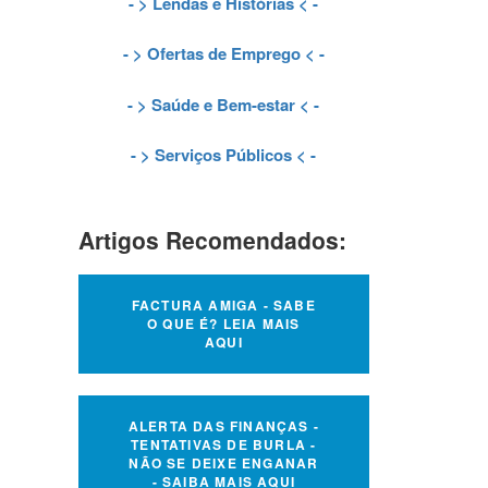
- >
Lendas e Histórias
< -
- >
Ofertas de Emprego
< -
- >
Saúde e Bem-estar
< -
- >
Serviços Públicos
< -
Artigos Recomendados:
FACTURA AMIGA - SABE
O QUE É? LEIA MAIS
AQUI
ALERTA DAS FINANÇAS -
TENTATIVAS DE BURLA -
NÃO SE DEIXE ENGANAR
- SAIBA MAIS AQUI