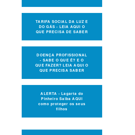
TARIFA SOCIAL DA LUZ E
DO GÁS - LEIA AQUI O
QUE PRECISA DE SABER
DOENÇA PROFISSIONAL
- SABE O QUE É? E O
QUE FAZER? LEIA AQUI O
QUE PRECISA SABER
ALERTA - Lagarta do
Pinheiro Saiba AQUI
como proteger os seus
filhos