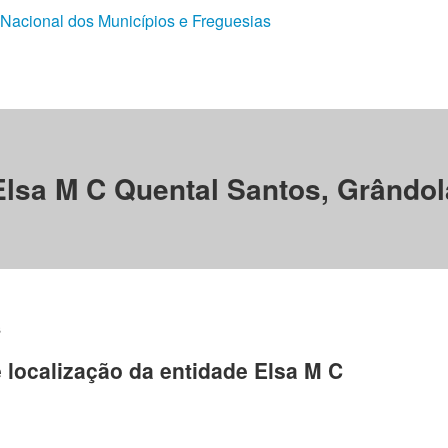
 Nacional dos Municípios e Freguesias
Elsa M C Quental Santos, Grândol
s
e localização da entidade Elsa M C