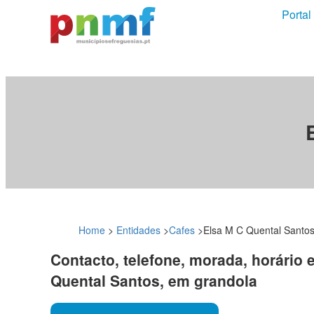
Portal
Home
>
Entidades
>
Cafes
>
Elsa M C Quental Santo
Contacto, telefone, morada, horário 
Quental Santos, em grandola