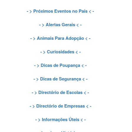
- >
Próximos Eventos no País
< -
- >
Alertas Gerais
< -
- >
Animais Para Adopção
< -
- >
Curiosidades
< -
- >
Dicas de Poupança
< -
- >
Dicas de Segurança
< -
- >
Directório de Escolas
< -
- >
Directório de Empresas
< -
- >
Informações Úteis
< -