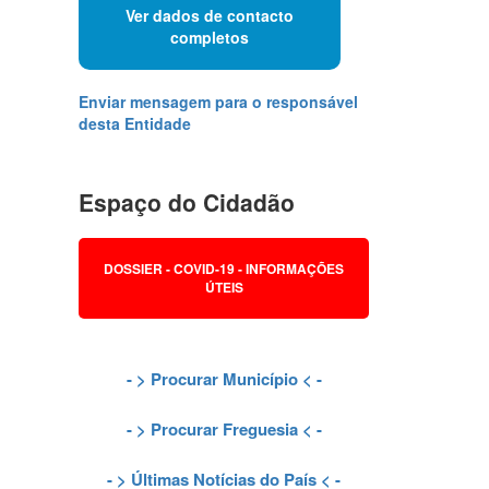
Ver dados de contacto
completos
Enviar mensagem para o responsável
desta Entidade
Espaço do Cidadão
DOSSIER - COVID-19 - INFORMAÇÕES
ÚTEIS
- >
Procurar Município
< -
- >
Procurar Freguesia
< -
- >
Últimas Notícias do País
< -