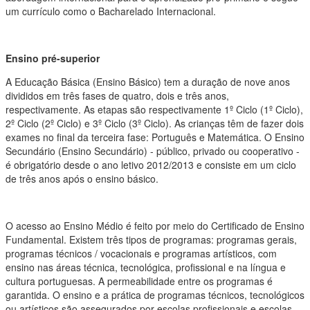
um currículo como o Bacharelado Internacional.
Ensino pré-superior
A Educação Básica (Ensino Básico) tem a duração de nove anos
divididos em três fases de quatro, dois e três anos,
respectivamente. As etapas são respectivamente 1º Ciclo (1º Ciclo),
2º Ciclo (2º Ciclo) e 3º Ciclo (3º Ciclo). As crianças têm de fazer dois
exames no final da terceira fase: Português e Matemática. O Ensino
Secundário (Ensino Secundário) - público, privado ou cooperativo -
é obrigatório desde o ano letivo 2012/2013 e consiste em um ciclo
de três anos após o ensino básico.
O acesso ao Ensino Médio é feito por meio do Certificado de Ensino
Fundamental. Existem três tipos de programas: programas gerais,
programas técnicos / vocacionais e programas artísticos, com
ensino nas áreas técnica, tecnológica, profissional e na língua e
cultura portuguesas. A permeabilidade entre os programas é
garantida. O ensino e a prática de programas técnicos, tecnológicos
ou artísticos são assegurados por escolas profissionais e escolas