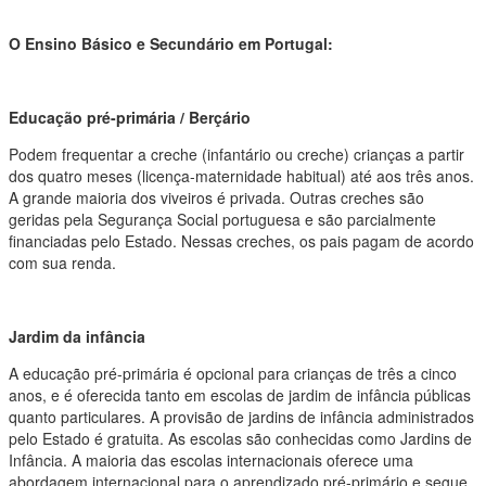
O Ensino Básico e Secundário em Portugal:
Educação pré-primária / Berçário
Podem frequentar a creche (infantário ou creche) crianças a partir
dos quatro meses (licença-maternidade habitual) até aos três anos.
A grande maioria dos viveiros é privada. Outras creches são
geridas pela Segurança Social portuguesa e são parcialmente
financiadas pelo Estado. Nessas creches, os pais pagam de acordo
com sua renda.
Jardim da infância
A educação pré-primária é opcional para crianças de três a cinco
anos, e é oferecida tanto em escolas de jardim de infância públicas
quanto particulares. A provisão de jardins de infância administrados
pelo Estado é gratuita. As escolas são conhecidas como Jardins de
Infância. A maioria das escolas internacionais oferece uma
abordagem internacional para o aprendizado pré-primário e segue