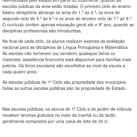
reembolsada pelo estado em parte ou totalmente, quando as
escolas públicas da área estão lotadas. O primeiro ciclo do ensino
básico obrigatório abrange os anos do 1.º ao 4.º, os anos do
segundo ciclo do 5.º ao 6.º e os anos do terceiro ciclo do 7.º ao 9.º.
O currículo contém apenas educação geral até o 9º ano, quando as
disciplinas profissionais são introduzidas.
No final de cada ciclo, os alunos realizam exames de avaliação
nacional para as disciplinas de Língua Portuguesa e Matemática.
As escolas não fornecem (ou vendem) quaisquer livros ou
materiais; assistência financeira está disponível para famílias mais
pobres. Os livros escolares são escolhidos ao nível da escola a
cada quatro anos.
As escolas públicas do 1º Ciclo são propriedade dos municípios;
todas as outras escolas públicas são de propriedade do Estado.
Nas escolas públicas, os alunos do 1º Ciclo e do jardim de infância
recebem lanches gratuitos no meio da manhã ou da tarde,
geralmente compostos por uma caixa de leite de 20 cl.