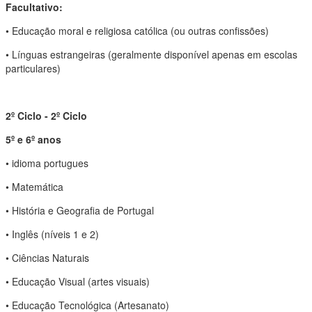
Facultativo:
• Educação moral e religiosa católica (ou outras confissões)
• Línguas estrangeiras (geralmente disponível apenas em escolas
particulares)
2º Ciclo - 2º Ciclo
5º e 6º anos
• idioma portugues
• Matemática
• História e Geografia de Portugal
• Inglês (níveis 1 e 2)
• Ciências Naturais
• Educação Visual (artes visuais)
• Educação Tecnológica (Artesanato)