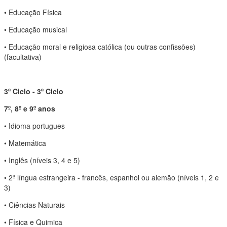
• Educação Física
• Educação musical
• Educação moral e religiosa católica (ou outras confissões)
(facultativa)
3º Ciclo - 3º Ciclo
7º, 8º e 9º anos
• Idioma portugues
• Matemática
• Inglês (níveis 3, 4 e 5)
• 2ª língua estrangeira - francês, espanhol ou alemão (níveis 1, 2 e
3)
• Ciências Naturais
• Física e Quimica