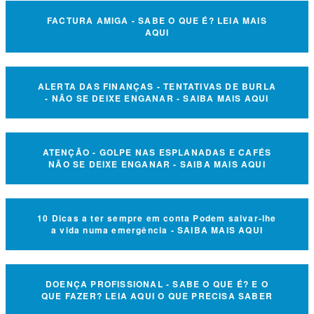
FACTURA AMIGA - SABE O QUE É? LEIA MAIS
AQUI
ALERTA DAS FINANÇAS - TENTATIVAS DE BURLA
- NÃO SE DEIXE ENGANAR - SAIBA MAIS AQUI
ATENÇÃO - GOLPE NAS ESPLANADAS E CAFÉS
NÃO SE DEIXE ENGANAR - SAIBA MAIS AQUI
10 Dicas a ter sempre em conta Podem salvar-lhe
a vida numa emergência - SAIBA MAIS AQUI
DOENÇA PROFISSIONAL - SABE O QUE É? E O
QUE FAZER? LEIA AQUI O QUE PRECISA SABER