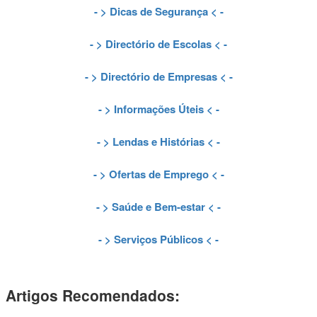
- >
Dicas de Segurança
< -
- >
Directório de Escolas
< -
- >
Directório de Empresas
< -
- >
Informações Úteis
< -
- >
Lendas e Histórias
< -
- >
Ofertas de Emprego
< -
- >
Saúde e Bem-estar
< -
- >
Serviços Públicos
< -
Artigos Recomendados: