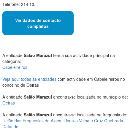
Telefone: 214 10...
Ver dados de contacto
completos
A entidade
Salão Marazul
tem a sua actividade principal na
categoria:
Cabeleireiros
Veja aqui todas as entidades
com actividade em Cabeleireiros no
concelho de Oeiras
A entidade
Salão Marazul
encontra-se localizada no munícipio de:
Oeiras
A entidade
Salão Marazul
encontra-se localizada na freguesia de:
União das Freguesias de Algés, Linda-a-Velha e Cruz Quebrada-
Dafundo