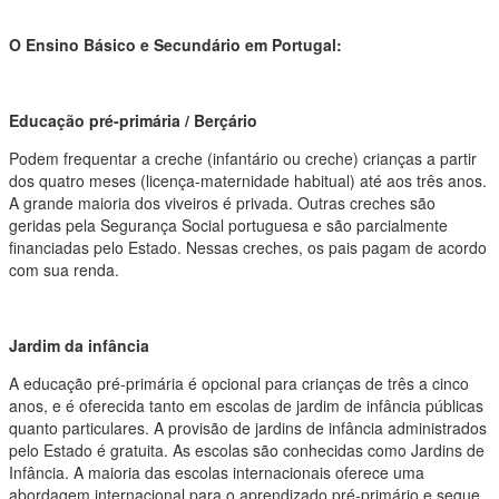
O Ensino Básico e Secundário em Portugal:
Educação pré-primária / Berçário
Podem frequentar a creche (infantário ou creche) crianças a partir
dos quatro meses (licença-maternidade habitual) até aos três anos.
A grande maioria dos viveiros é privada. Outras creches são
geridas pela Segurança Social portuguesa e são parcialmente
financiadas pelo Estado. Nessas creches, os pais pagam de acordo
com sua renda.
Jardim da infância
A educação pré-primária é opcional para crianças de três a cinco
anos, e é oferecida tanto em escolas de jardim de infância públicas
quanto particulares. A provisão de jardins de infância administrados
pelo Estado é gratuita. As escolas são conhecidas como Jardins de
Infância. A maioria das escolas internacionais oferece uma
abordagem internacional para o aprendizado pré-primário e segue