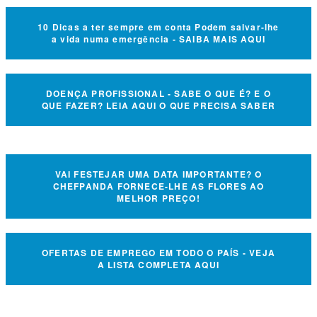
10 Dicas a ter sempre em conta Podem salvar-lhe
a vida numa emergência - SAIBA MAIS AQUI
DOENÇA PROFISSIONAL - SABE O QUE É? E O
QUE FAZER? LEIA AQUI O QUE PRECISA SABER
VAI FESTEJAR UMA DATA IMPORTANTE? O
CHEFPANDA FORNECE-LHE AS FLORES AO
MELHOR PREÇO!
OFERTAS DE EMPREGO EM TODO O PAÍS - VEJA
A LISTA COMPLETA AQUI