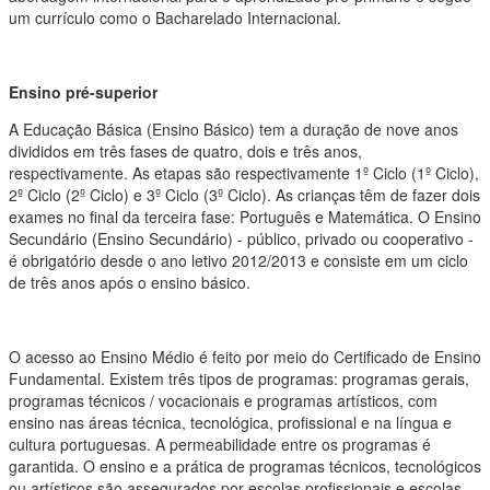
um currículo como o Bacharelado Internacional.
Ensino pré-superior
A Educação Básica (Ensino Básico) tem a duração de nove anos
divididos em três fases de quatro, dois e três anos,
respectivamente. As etapas são respectivamente 1º Ciclo (1º Ciclo),
2º Ciclo (2º Ciclo) e 3º Ciclo (3º Ciclo). As crianças têm de fazer dois
exames no final da terceira fase: Português e Matemática. O Ensino
Secundário (Ensino Secundário) - público, privado ou cooperativo -
é obrigatório desde o ano letivo 2012/2013 e consiste em um ciclo
de três anos após o ensino básico.
O acesso ao Ensino Médio é feito por meio do Certificado de Ensino
Fundamental. Existem três tipos de programas: programas gerais,
programas técnicos / vocacionais e programas artísticos, com
ensino nas áreas técnica, tecnológica, profissional e na língua e
cultura portuguesas. A permeabilidade entre os programas é
garantida. O ensino e a prática de programas técnicos, tecnológicos
ou artísticos são assegurados por escolas profissionais e escolas