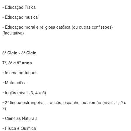
• Educação Física
• Educação musical
• Educação moral e religiosa católica (ou outras confissões)
(facultativa)
3º Ciclo - 3º Ciclo
7º, 8º e 9º anos
• Idioma portugues
• Matemática
• Inglês (níveis 3, 4 e 5)
• 2ª língua estrangeira - francês, espanhol ou alemão (níveis 1, 2 e
3)
• Ciências Naturais
• Física e Quimica