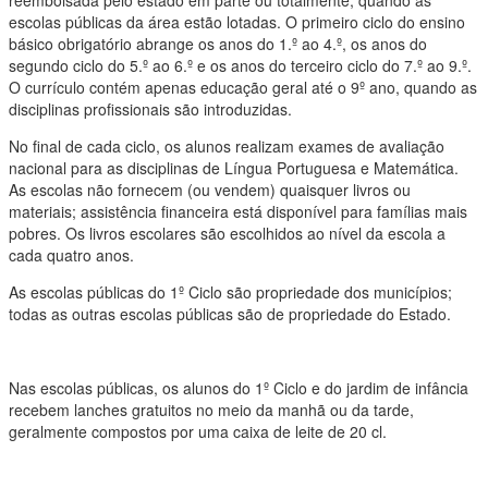
reembolsada pelo estado em parte ou totalmente, quando as
escolas públicas da área estão lotadas. O primeiro ciclo do ensino
básico obrigatório abrange os anos do 1.º ao 4.º, os anos do
segundo ciclo do 5.º ao 6.º e os anos do terceiro ciclo do 7.º ao 9.º.
O currículo contém apenas educação geral até o 9º ano, quando as
disciplinas profissionais são introduzidas.
No final de cada ciclo, os alunos realizam exames de avaliação
nacional para as disciplinas de Língua Portuguesa e Matemática.
As escolas não fornecem (ou vendem) quaisquer livros ou
materiais; assistência financeira está disponível para famílias mais
pobres. Os livros escolares são escolhidos ao nível da escola a
cada quatro anos.
As escolas públicas do 1º Ciclo são propriedade dos municípios;
todas as outras escolas públicas são de propriedade do Estado.
Nas escolas públicas, os alunos do 1º Ciclo e do jardim de infância
recebem lanches gratuitos no meio da manhã ou da tarde,
geralmente compostos por uma caixa de leite de 20 cl.