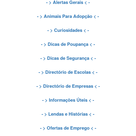
- >
Alertas Gerais
< -
- >
Animais Para Adopção
< -
- >
Curiosidades
< -
- >
Dicas de Poupança
< -
- >
Dicas de Segurança
< -
- >
Directório de Escolas
< -
- >
Directório de Empresas
< -
- >
Informações Úteis
< -
- >
Lendas e Histórias
< -
- >
Ofertas de Emprego
< -