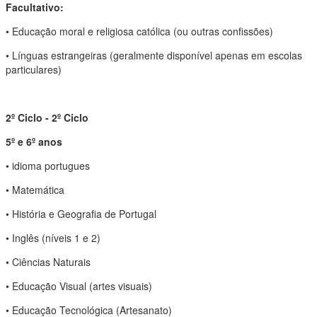
Facultativo:
• Educação moral e religiosa católica (ou outras confissões)
• Línguas estrangeiras (geralmente disponível apenas em escolas
particulares)
2º Ciclo - 2º Ciclo
5º e 6º anos
• idioma portugues
• Matemática
• História e Geografia de Portugal
• Inglês (níveis 1 e 2)
• Ciências Naturais
• Educação Visual (artes visuais)
• Educação Tecnológica (Artesanato)