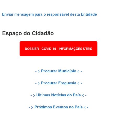
Enviar mensagem para o responsável desta Entidade
Espaço do Cidadão
DOSSIER - COVID-19 - INFORMAÇÕES ÚTEIS
- >
Procurar Município
< -
- >
Procurar Freguesia
< -
- >
Últimas Notícias do País
< -
- >
Próximos Eventos no País
< -