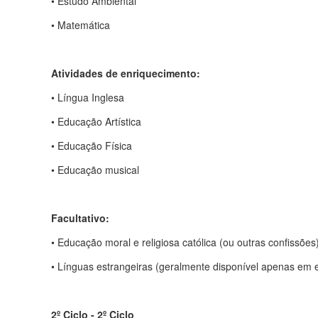
• Estudo Ambiental
• Matemática
Atividades de enriquecimento:
• Língua Inglesa
• Educação Artística
• Educação Física
• Educação musical
Facultativo:
• Educação moral e religiosa católica (ou outras confissões
• Línguas estrangeiras (geralmente disponível apenas em e
2º Ciclo - 2º Ciclo