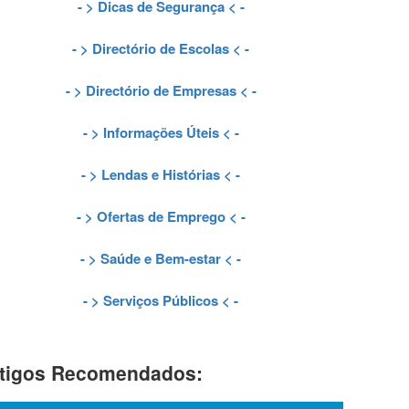
- >
Dicas de Segurança
< -
- >
Directório de Escolas
< -
- >
Directório de Empresas
< -
- >
Informações Úteis
< -
- >
Lendas e Histórias
< -
- >
Ofertas de Emprego
< -
- >
Saúde e Bem-estar
< -
- >
Serviços Públicos
< -
tigos Recomendados: