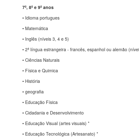
7º, 8º e 9º anos
• Idioma portugues
• Matemática
• Inglês (níveis 3, 4 e 5)
• 2ª língua estrangeira - francês, espanhol ou alemão (nívei
• Ciências Naturais
• Física e Quimica
• História
• geografia
• Educação Física
• Cidadania e Desenvolvimento
• Educação Visual (artes visuais) *
• Educação Tecnológica (Artesanato) *