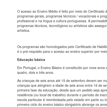
O acesso ao Ensino Médio é feito por meio do Certificado 
programas gerais, programas técnicos / vocacionais e progr
profissional e na língua e cultura portuguesas. A permeabi
programas técnicos, tecnológicos ou artísticos são assegu
artística.
Os programas são homologados pelo Certificado de Habili
é o pré-requisito para o acesso ao ensino superior por me
Educação básica
Em Portugal, o Ensino Básico é constituído por nove anos d
quatro, dois e três anos.
As crianças de seis anos até 15 de setembro devem ser matr
crianças que atingirem a idade de seis anos entre 16 de 
primeira fase da educação, desde que um pedido seja apre
residência (ou local de trabalho) durante o período de insc
escola particular é reembolsada pelo estado em parte ou t
primeiro ciclo do ensino básico obrigatório abrange os anos