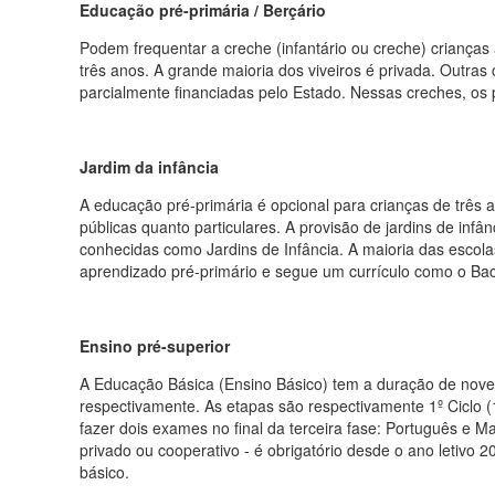
Educação pré-primária / Berçário
Podem frequentar a creche (infantário ou creche) crianças 
três anos. A grande maioria dos viveiros é privada. Outra
parcialmente financiadas pelo Estado. Nessas creches, o
Jardim da infância
A educação pré-primária é opcional para crianças de três a
públicas quanto particulares. A provisão de jardins de infâ
conhecidas como Jardins de Infância. A maioria das escola
aprendizado pré-primário e segue um currículo como o Bac
Ensino pré-superior
A Educação Básica (Ensino Básico) tem a duração de nove a
respectivamente. As etapas são respectivamente 1º Ciclo (1º 
fazer dois exames no final da terceira fase: Português e M
privado ou cooperativo - é obrigatório desde o ano letivo 
básico.