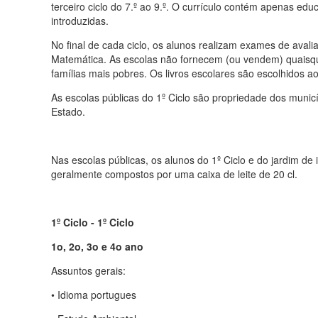
terceiro ciclo do 7.º ao 9.º. O currículo contém apenas edu
introduzidas.
No final de cada ciclo, os alunos realizam exames de avali
Matemática. As escolas não fornecem (ou vendem) quaisquer 
famílias mais pobres. Os livros escolares são escolhidos a
As escolas públicas do 1º Ciclo são propriedade dos munic
Estado.
Nas escolas públicas, os alunos do 1º Ciclo e do jardim d
geralmente compostos por uma caixa de leite de 20 cl.
1º Ciclo - 1º Ciclo
1o, 2o, 3o e 4o ano
Assuntos gerais:
• Idioma portugues