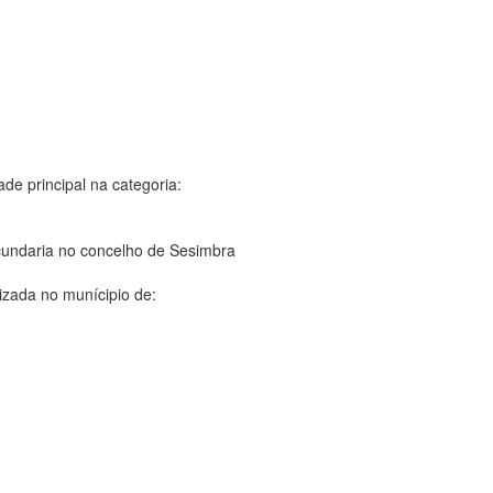
ade principal na categoria:
undaria no concelho de Sesimbra
izada no munícipio de: