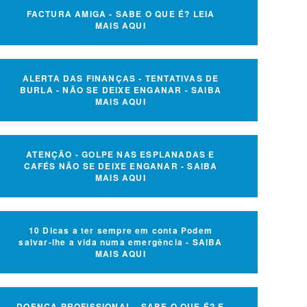
FACTURA AMIGA - SABE O QUE É? LEIA
MAIS AQUI
ALERTA DAS FINANÇAS - TENTATIVAS DE
BURLA - NÃO SE DEIXE ENGANAR - SAIBA
MAIS AQUI
ATENÇÃO - GOLPE NAS ESPLANADAS E
CAFÉS NÃO SE DEIXE ENGANAR - SAIBA
MAIS AQUI
10 Dicas a ter sempre em conta Podem
salvar-lhe a vida numa emergência - SAIBA
MAIS AQUI
DOENÇA PROFISSIONAL - SABE O QUE É? E