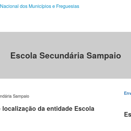
 Nacional dos Municípios e Freguesias
Escola Secundária Sampaio
Env
undária Sampaio
e localização da entidade Escola
Es