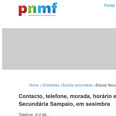
Portal
Home
>
Entidades
>
Escola-secundaria
>
Escola Sec
Contacto, telefone, morada, horário 
Secundária Sampaio, em sesimbra
Telefone: 212 68...