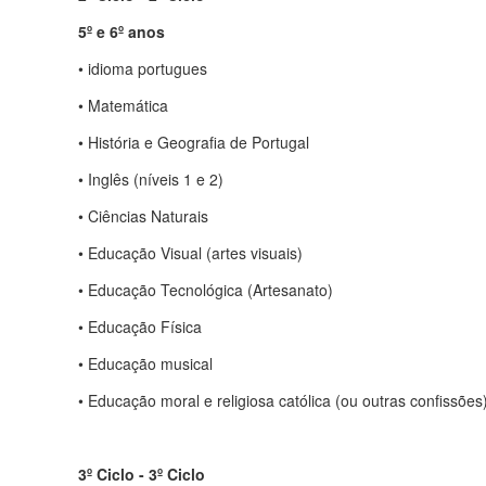
5º e 6º anos
• idioma portugues
• Matemática
• História e Geografia de Portugal
• Inglês (níveis 1 e 2)
• Ciências Naturais
• Educação Visual (artes visuais)
• Educação Tecnológica (Artesanato)
• Educação Física
• Educação musical
• Educação moral e religiosa católica (ou outras confissões) 
3º Ciclo - 3º Ciclo