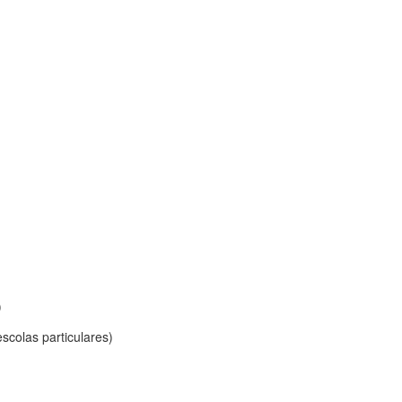
)
scolas particulares)