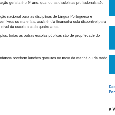
cação geral até o 9º ano, quando as disciplinas profissionais são
ação nacional para as disciplinas de Língua Portuguesa e
livros ou materiais; assistência financeira está disponível para
o nível da escola a cada quatro anos.
ípios; todas as outras escolas públicas são de propriedade do
e infância recebem lanches gratuitos no meio da manhã ou da tarde,
Dad
Por
# V