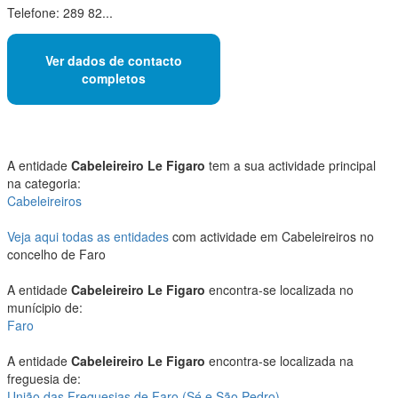
Telefone: 289 82...
Ver dados de contacto
completos
A entidade
Cabeleireiro Le Figaro
tem a sua actividade principal
na categoria:
Cabeleireiros
Veja aqui todas as entidades
com actividade em Cabeleireiros no
concelho de Faro
A entidade
Cabeleireiro Le Figaro
encontra-se localizada no
munícipio de:
Faro
A entidade
Cabeleireiro Le Figaro
encontra-se localizada na
freguesia de:
União das Freguesias de Faro (Sé e São Pedro)