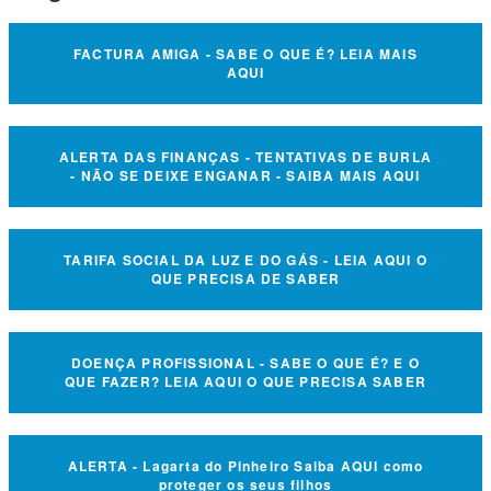
FACTURA AMIGA - SABE O QUE É? LEIA MAIS
AQUI
ALERTA DAS FINANÇAS - TENTATIVAS DE BURLA
- NÃO SE DEIXE ENGANAR - SAIBA MAIS AQUI
TARIFA SOCIAL DA LUZ E DO GÁS - LEIA AQUI O
QUE PRECISA DE SABER
DOENÇA PROFISSIONAL - SABE O QUE É? E O
QUE FAZER? LEIA AQUI O QUE PRECISA SABER
ALERTA - Lagarta do Pinheiro Saiba AQUI como
proteger os seus filhos