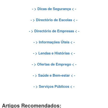
- >
Dicas de Segurança
< -
- >
Directório de Escolas
< -
- >
Directório de Empresas
< -
- >
Informações Úteis
< -
- >
Lendas e Histórias
< -
- >
Ofertas de Emprego
< -
- >
Saúde e Bem-estar
< -
- >
Serviços Públicos
< -
Artigos Recomendados: