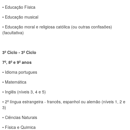
• Educação Física
• Educação musical
• Educação moral e religiosa católica (ou outras confissões)
(facultativa)
3º Ciclo - 3º Ciclo
7º, 8º e 9º anos
• Idioma portugues
• Matemática
• Inglês (níveis 3, 4 e 5)
• 2ª língua estrangeira - francês, espanhol ou alemão (níveis 1, 2 e
3)
• Ciências Naturais
• Física e Quimica