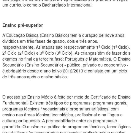
um currículo como o Bacharelado Internacional.
Ensino pré-superior
A Educação Básica (Ensino Básico) tem a duração de nove anos
divididos em três fases de quatro, dois e três anos,
respectivamente. As etapas são respectivamente 1º Ciclo (1º Ciclo),
2º Ciclo (2º Ciclo) e 3º Ciclo (3º Ciclo). As crianças têm de fazer dois
exames no final da terceira fase: Português e Matemática. O Ensino
Secundário (Ensino Secundário) - público, privado ou cooperativo -
é obrigatório desde o ano letivo 2012/2013 e consiste em um ciclo
de três anos após o ensino básico.
O acesso ao Ensino Médio é feito por meio do Certificado de Ensino
Fundamental. Existem três tipos de programas: programas gerais,
programas técnicos / vocacionais e programas artísticos, com
ensino nas áreas técnica, tecnológica, profissional e na língua e
cultura portuguesas. A permeabilidade entre os programas é
garantida. O ensino e a prática de programas técnicos, tecnológicos
ou artísticos são assegurados por escolas profissionais e escolas