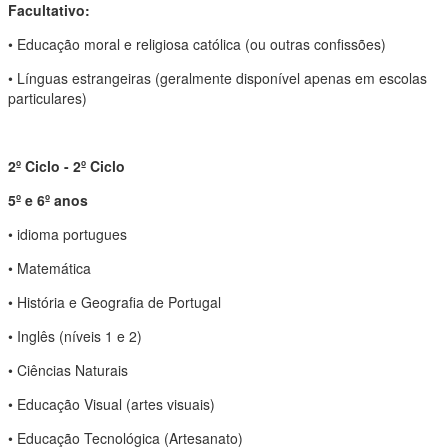
Facultativo:
• Educação moral e religiosa católica (ou outras confissões)
• Línguas estrangeiras (geralmente disponível apenas em escolas
particulares)
2º Ciclo - 2º Ciclo
5º e 6º anos
• idioma portugues
• Matemática
• História e Geografia de Portugal
• Inglês (níveis 1 e 2)
• Ciências Naturais
• Educação Visual (artes visuais)
• Educação Tecnológica (Artesanato)