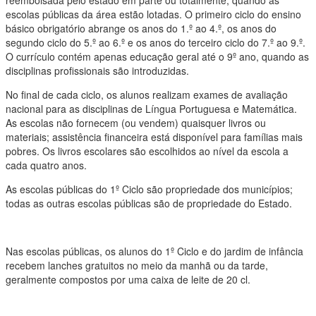
reembolsada pelo estado em parte ou totalmente, quando as
escolas públicas da área estão lotadas. O primeiro ciclo do ensino
básico obrigatório abrange os anos do 1.º ao 4.º, os anos do
segundo ciclo do 5.º ao 6.º e os anos do terceiro ciclo do 7.º ao 9.º.
O currículo contém apenas educação geral até o 9º ano, quando as
disciplinas profissionais são introduzidas.
No final de cada ciclo, os alunos realizam exames de avaliação
nacional para as disciplinas de Língua Portuguesa e Matemática.
As escolas não fornecem (ou vendem) quaisquer livros ou
materiais; assistência financeira está disponível para famílias mais
pobres. Os livros escolares são escolhidos ao nível da escola a
cada quatro anos.
As escolas públicas do 1º Ciclo são propriedade dos municípios;
todas as outras escolas públicas são de propriedade do Estado.
Nas escolas públicas, os alunos do 1º Ciclo e do jardim de infância
recebem lanches gratuitos no meio da manhã ou da tarde,
geralmente compostos por uma caixa de leite de 20 cl.