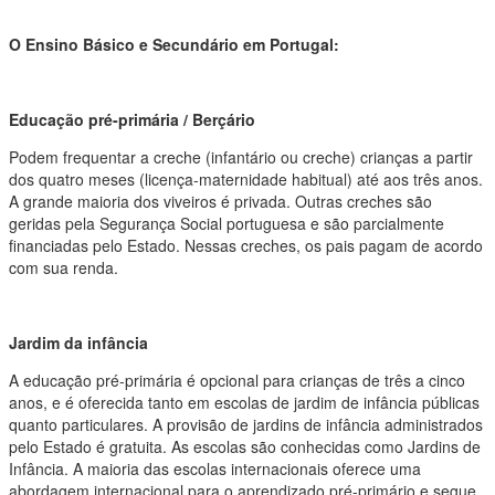
O Ensino Básico e Secundário em Portugal:
Educação pré-primária / Berçário
Podem frequentar a creche (infantário ou creche) crianças a partir
dos quatro meses (licença-maternidade habitual) até aos três anos.
A grande maioria dos viveiros é privada. Outras creches são
geridas pela Segurança Social portuguesa e são parcialmente
financiadas pelo Estado. Nessas creches, os pais pagam de acordo
com sua renda.
Jardim da infância
A educação pré-primária é opcional para crianças de três a cinco
anos, e é oferecida tanto em escolas de jardim de infância públicas
quanto particulares. A provisão de jardins de infância administrados
pelo Estado é gratuita. As escolas são conhecidas como Jardins de
Infância. A maioria das escolas internacionais oferece uma
abordagem internacional para o aprendizado pré-primário e segue