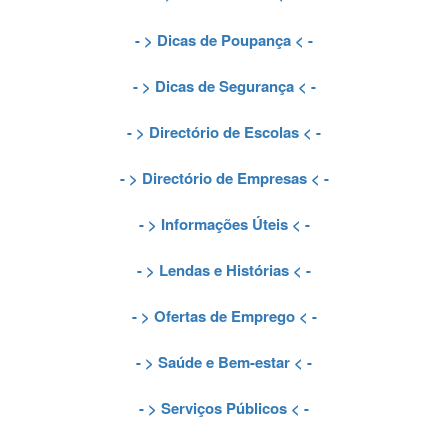
- >
Dicas de Poupança
< -
- >
Dicas de Segurança
< -
- >
Directório de Escolas
< -
- >
Directório de Empresas
< -
- >
Informações Úteis
< -
- >
Lendas e Histórias
< -
- >
Ofertas de Emprego
< -
- >
Saúde e Bem-estar
< -
- >
Serviços Públicos
< -