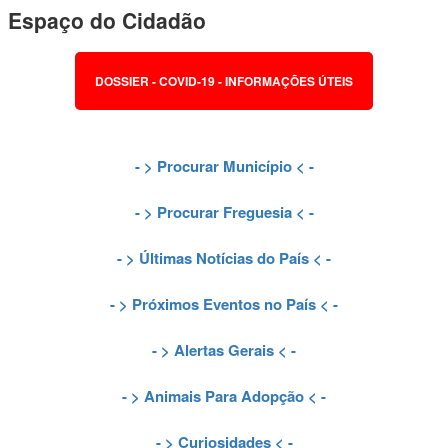
Espaço do Cidadão
DOSSIER - COVID-19 - INFORMAÇÕES ÚTEIS
- >
Procurar Município
< -
- >
Procurar Freguesia
< -
- >
Últimas Notícias do País
< -
- >
Próximos Eventos no País
< -
- >
Alertas Gerais
< -
- >
Animais Para Adopção
< -
- >
Curiosidades
< -