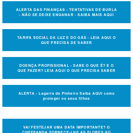
ALERTA DAS FINANÇAS - TENTATIVAS DE BURLA
- NÃO SE DEIXE ENGANAR - SAIBA MAIS AQUI
TARIFA SOCIAL DA LUZ E DO GÁS - LEIA AQUI O
QUE PRECISA DE SABER
DOENÇA PROFISSIONAL - SABE O QUE É? E O
QUE FAZER? LEIA AQUI O QUE PRECISA SABER
ALERTA - Lagarta do Pinheiro Saiba AQUI como
proteger os seus filhos
VAI FESTEJAR UMA DATA IMPORTANTE? O
CHEFPANDA FORNECE-LHE AS FLORES AO