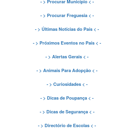
- >
Procurar Município
< -
- >
Procurar Freguesia
< -
- >
Últimas Notícias do País
< -
- >
Próximos Eventos no País
< -
- >
Alertas Gerais
< -
- >
Animais Para Adopção
< -
- >
Curiosidades
< -
- >
Dicas de Poupança
< -
- >
Dicas de Segurança
< -
- >
Directório de Escolas
< -