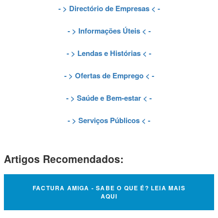
- >
Directório de Empresas
< -
- >
Informações Úteis
< -
- >
Lendas e Histórias
< -
- >
Ofertas de Emprego
< -
- >
Saúde e Bem-estar
< -
- >
Serviços Públicos
< -
Artigos Recomendados:
FACTURA AMIGA - SABE O QUE É? LEIA MAIS
AQUI