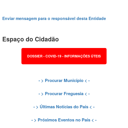
Enviar mensagem para o responsável desta Entidade
Espaço do Cidadão
DOSSIER - COVID-19 - INFORMAÇÕES ÚTEIS
- >
Procurar Município
< -
- >
Procurar Freguesia
< -
- >
Últimas Notícias do País
< -
- >
Próximos Eventos no País
< -