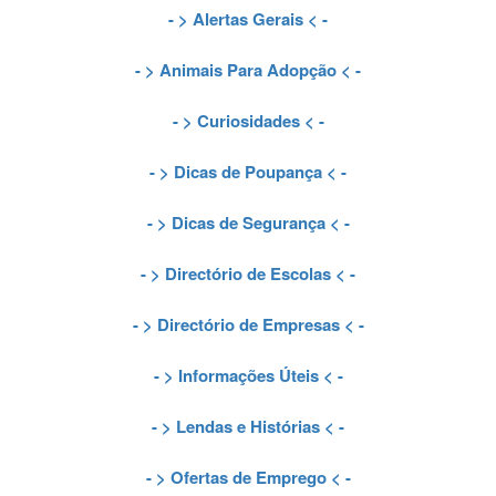
- >
Alertas Gerais
< -
- >
Animais Para Adopção
< -
- >
Curiosidades
< -
- >
Dicas de Poupança
< -
- >
Dicas de Segurança
< -
- >
Directório de Escolas
< -
- >
Directório de Empresas
< -
- >
Informações Úteis
< -
- >
Lendas e Histórias
< -
- >
Ofertas de Emprego
< -