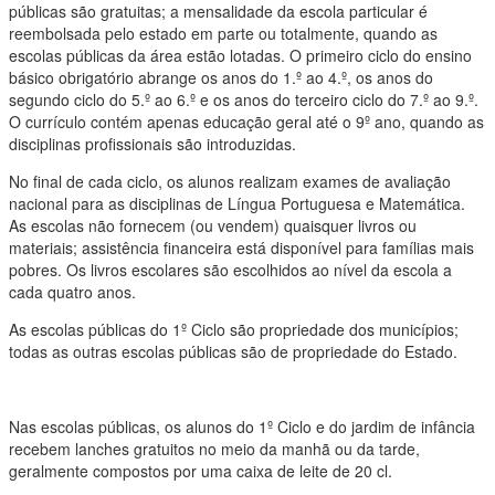
públicas são gratuitas; a mensalidade da escola particular é
reembolsada pelo estado em parte ou totalmente, quando as
escolas públicas da área estão lotadas. O primeiro ciclo do ensino
básico obrigatório abrange os anos do 1.º ao 4.º, os anos do
segundo ciclo do 5.º ao 6.º e os anos do terceiro ciclo do 7.º ao 9.º.
O currículo contém apenas educação geral até o 9º ano, quando as
disciplinas profissionais são introduzidas.
No final de cada ciclo, os alunos realizam exames de avaliação
nacional para as disciplinas de Língua Portuguesa e Matemática.
As escolas não fornecem (ou vendem) quaisquer livros ou
materiais; assistência financeira está disponível para famílias mais
pobres. Os livros escolares são escolhidos ao nível da escola a
cada quatro anos.
As escolas públicas do 1º Ciclo são propriedade dos municípios;
todas as outras escolas públicas são de propriedade do Estado.
Nas escolas públicas, os alunos do 1º Ciclo e do jardim de infância
recebem lanches gratuitos no meio da manhã ou da tarde,
geralmente compostos por uma caixa de leite de 20 cl.