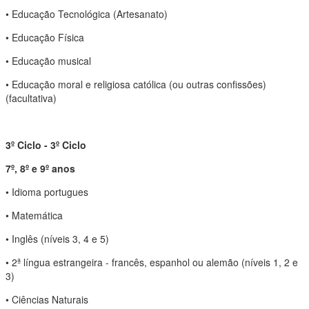
• Educação Tecnológica (Artesanato)
• Educação Física
• Educação musical
• Educação moral e religiosa católica (ou outras confissões)
(facultativa)
3º Ciclo - 3º Ciclo
7º, 8º e 9º anos
• Idioma portugues
• Matemática
• Inglês (níveis 3, 4 e 5)
• 2ª língua estrangeira - francês, espanhol ou alemão (níveis 1, 2 e
3)
• Ciências Naturais