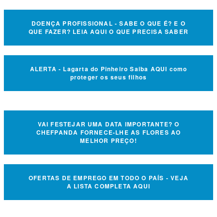
DOENÇA PROFISSIONAL - SABE O QUE É? E O
QUE FAZER? LEIA AQUI O QUE PRECISA SABER
ALERTA - Lagarta do Pinheiro Saiba AQUI como
proteger os seus filhos
VAI FESTEJAR UMA DATA IMPORTANTE? O
CHEFPANDA FORNECE-LHE AS FLORES AO
MELHOR PREÇO!
OFERTAS DE EMPREGO EM TODO O PAÍS - VEJA
A LISTA COMPLETA AQUI