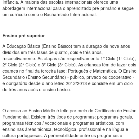
Infância. A maioria das escolas internacionais oferece uma
abordagem internacional para o aprendizado pré-primário e segue
um currículo como o Bacharelado Internacional.
Ensino pré-superior
A Educação Básica (Ensino Básico) tem a duração de nove anos
divididos em três fases de quatro, dois e três anos,
respectivamente. As etapas são respectivamente 1º Ciclo (1º Ciclo),
2º Ciclo (2º Ciclo) e 3º Ciclo (3º Ciclo). As crianças têm de fazer dois
exames no final da terceira fase: Português e Matemática. O Ensino
Secundário (Ensino Secundário) - público, privado ou cooperativo -
é obrigatório desde o ano letivo 2012/2013 e consiste em um ciclo
de três anos após o ensino básico.
O acesso ao Ensino Médio é feito por meio do Certificado de Ensino
Fundamental. Existem três tipos de programas: programas gerais,
programas técnicos / vocacionais e programas artísticos, com
ensino nas áreas técnica, tecnológica, profissional e na língua e
cultura portuguesas. A permeabilidade entre os programas é