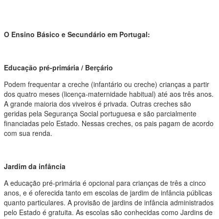
O Ensino Básico e Secundário em Portugal:
Educação pré-primária / Berçário
Podem frequentar a creche (infantário ou creche) crianças a partir
dos quatro meses (licença-maternidade habitual) até aos três anos.
A grande maioria dos viveiros é privada. Outras creches são
geridas pela Segurança Social portuguesa e são parcialmente
financiadas pelo Estado. Nessas creches, os pais pagam de acordo
com sua renda.
Jardim da infância
A educação pré-primária é opcional para crianças de três a cinco
anos, e é oferecida tanto em escolas de jardim de infância públicas
quanto particulares. A provisão de jardins de infância administrados
pelo Estado é gratuita. As escolas são conhecidas como Jardins de