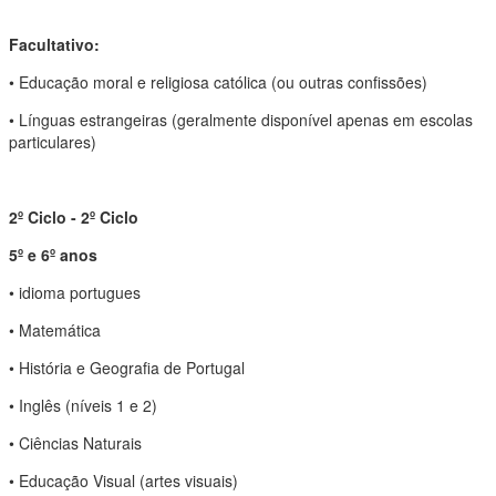
Facultativo:
• Educação moral e religiosa católica (ou outras confissões)
• Línguas estrangeiras (geralmente disponível apenas em escolas
particulares)
2º Ciclo - 2º Ciclo
5º e 6º anos
• idioma portugues
• Matemática
• História e Geografia de Portugal
• Inglês (níveis 1 e 2)
• Ciências Naturais
• Educação Visual (artes visuais)