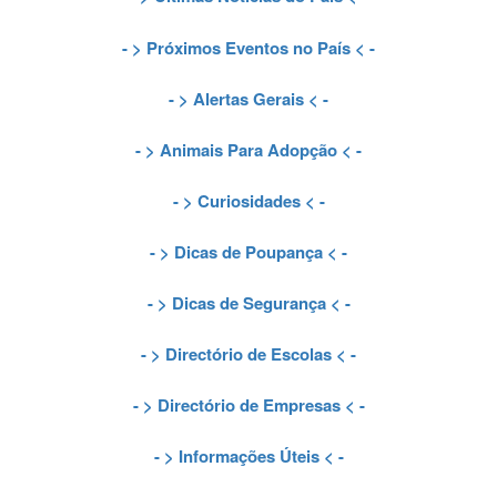
- >
Próximos Eventos no País
< -
- >
Alertas Gerais
< -
- >
Animais Para Adopção
< -
- >
Curiosidades
< -
- >
Dicas de Poupança
< -
- >
Dicas de Segurança
< -
- >
Directório de Escolas
< -
- >
Directório de Empresas
< -
- >
Informações Úteis
< -