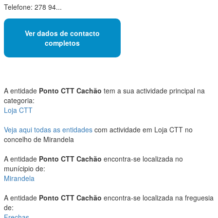
Telefone: 278 94...
Ver dados de contacto
completos
A entidade
Ponto CTT Cachão
tem a sua actividade principal na
categoria:
Loja CTT
Veja aqui todas as entidades
com actividade em Loja CTT no
concelho de Mirandela
A entidade
Ponto CTT Cachão
encontra-se localizada no
munícipio de:
Mirandela
A entidade
Ponto CTT Cachão
encontra-se localizada na freguesia
de:
Frechas