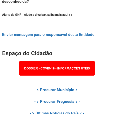
desconhecida?
Alerta da GNR - Ajude a divulgar, saiba mais aqui >>
Enviar mensagem para o responsável desta Entidade
Espaço do Cidadão
DOSSIER - COVID-19 - INFORMAÇÕES ÚTEIS
- >
Procurar Município
< -
- >
Procurar Freguesia
< -
- >
Últimas Notícias do País
< -