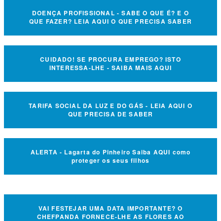
DOENÇA PROFISSIONAL - SABE O QUE É? E O
QUE FAZER? LEIA AQUI O QUE PRECISA SABER
CUIDADO! SE PROCURA EMPREGO? ISTO
INTERESSA-LHE - SAIBA MAIS AQUI
TARIFA SOCIAL DA LUZ E DO GÁS - LEIA AQUI O
QUE PRECISA DE SABER
ALERTA - Lagarta do Pinheiro Saiba AQUI como
proteger os seus filhos
VAI FESTEJAR UMA DATA IMPORTANTE? O
CHEFPANDA FORNECE-LHE AS FLORES AO