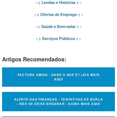
- >
Lendas e Histórias
< -
- >
Ofertas de Emprego
< -
- >
Saúde e Bem-estar
< -
- >
Serviços Públicos
< -
Artigos Recomendados:
FACTURA AMIGA - SABE O QUE É? LEIA MAIS
AQUI
ALERTA DAS FINANÇAS - TENTATIVAS DE BURLA
- NÃO SE DEIXE ENGANAR - SAIBA MAIS AQUI