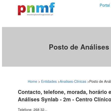
Portal
Posto de Análises
Home
>
Entidades
>
Analises-Clinicas
>
Posto de Anál
Contacto, telefone, morada, horário 
Análises Synlab - 2m - Centro Clíni
Telefone: 268 32...