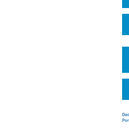
Dad
Por