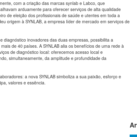
mente, com a criação das marcas synlab e Labco, que
balhavam arduamente para oferecer serviços de alta qualidade
iro de eleição dos profissionais de saúde e utentes em toda a
 deu origem à SYNLAB, a empresa líder de mercado em serviços de
e diagnóstico inovadores das duas empresas, possibilita a
m mais de 40 países. A SYNLAB alia os benefícios de uma rede à
ços de diagnóstico local: oferecemos acesso local e
ndo, simultaneamente, da amplitude e profundidade da
laboradores: a nova SYNLAB simboliza a sua paixão, esforço e
a, valores e essência.
Ar