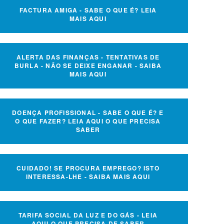
FACTURA AMIGA - SABE O QUE É? LEIA
MAIS AQUI
ALERTA DAS FINANÇAS - TENTATIVAS DE
BURLA - NÃO SE DEIXE ENGANAR - SAIBA
MAIS AQUI
DOENÇA PROFISSIONAL - SABE O QUE É? E
O QUE FAZER? LEIA AQUI O QUE PRECISA
SABER
CUIDADO! SE PROCURA EMPREGO? ISTO
INTERESSA-LHE - SAIBA MAIS AQUI
TARIFA SOCIAL DA LUZ E DO GÁS - LEIA
AQUI O QUE PRECISA DE SABER