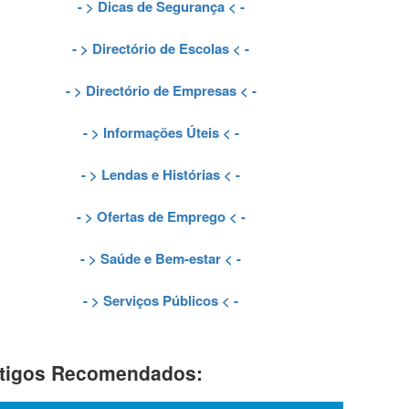
- >
Dicas de Segurança
< -
- >
Directório de Escolas
< -
- >
Directório de Empresas
< -
- >
Informações Úteis
< -
- >
Lendas e Histórias
< -
- >
Ofertas de Emprego
< -
- >
Saúde e Bem-estar
< -
- >
Serviços Públicos
< -
tigos Recomendados: