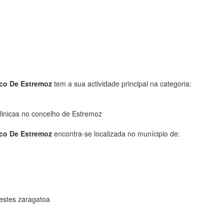
ico De Estremoz
tem a sua actividade principal na categoria:
linicas no concelho de Estremoz
ico De Estremoz
encontra-se localizada no munícipio de:
 testes zaragatoa