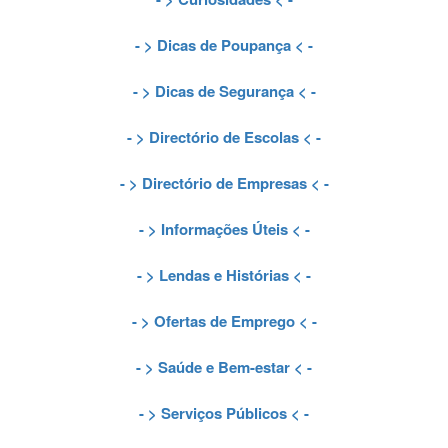
- >
Dicas de Poupança
< -
- >
Dicas de Segurança
< -
- >
Directório de Escolas
< -
- >
Directório de Empresas
< -
- >
Informações Úteis
< -
- >
Lendas e Histórias
< -
- >
Ofertas de Emprego
< -
- >
Saúde e Bem-estar
< -
- >
Serviços Públicos
< -