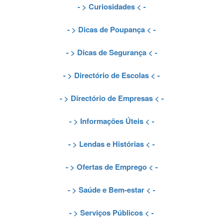
- >
Curiosidades
< -
- >
Dicas de Poupança
< -
- >
Dicas de Segurança
< -
- >
Directório de Escolas
< -
- >
Directório de Empresas
< -
- >
Informações Úteis
< -
- >
Lendas e Histórias
< -
- >
Ofertas de Emprego
< -
- >
Saúde e Bem-estar
< -
- >
Serviços Públicos
< -