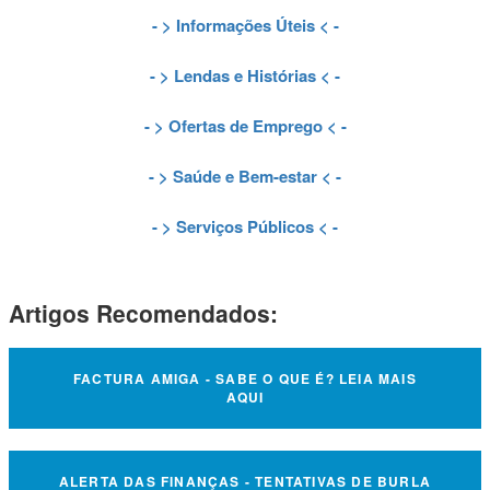
- >
Informações Úteis
< -
- >
Lendas e Histórias
< -
- >
Ofertas de Emprego
< -
- >
Saúde e Bem-estar
< -
- >
Serviços Públicos
< -
Artigos Recomendados:
FACTURA AMIGA - SABE O QUE É? LEIA MAIS
AQUI
ALERTA DAS FINANÇAS - TENTATIVAS DE BURLA