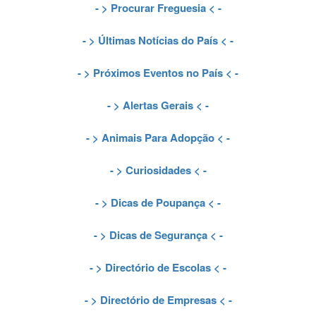
- >
Procurar Freguesia
< -
- >
Últimas Notícias do País
< -
- >
Próximos Eventos no País
< -
- >
Alertas Gerais
< -
- >
Animais Para Adopção
< -
- >
Curiosidades
< -
- >
Dicas de Poupança
< -
- >
Dicas de Segurança
< -
- >
Directório de Escolas
< -
- >
Directório de Empresas
< -