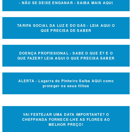
- NÃO SE DEIXE ENGANAR - SAIBA MAIS AQUI
TARIFA SOCIAL DA LUZ E DO GÁS - LEIA AQUI O
QUE PRECISA DE SABER
DOENÇA PROFISSIONAL - SABE O QUE É? E O
QUE FAZER? LEIA AQUI O QUE PRECISA SABER
ALERTA - Lagarta do Pinheiro Saiba AQUI como
proteger os seus filhos
VAI FESTEJAR UMA DATA IMPORTANTE? O
CHEFPANDA FORNECE-LHE AS FLORES AO
MELHOR PREÇO!