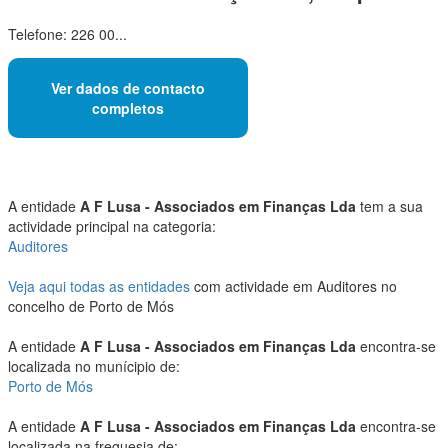
Telefone: 226 00...
Ver dados de contacto
completos
A entidade
A F Lusa - Associados em Finanças Lda
tem a sua
actividade principal na categoria:
Auditores
Veja aqui todas as entidades
com actividade em Auditores no
concelho de Porto de Mós
A entidade
A F Lusa - Associados em Finanças Lda
encontra-se
localizada no munícipio de:
Porto de Mós
A entidade
A F Lusa - Associados em Finanças Lda
encontra-se
localizada na freguesia de: