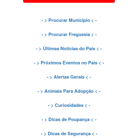
- >
Procurar Município
< -
- >
Procurar Freguesia
< -
- >
Últimas Notícias do País
< -
- >
Próximos Eventos no País
< -
- >
Alertas Gerais
< -
- >
Animais Para Adopção
< -
- >
Curiosidades
< -
- >
Dicas de Poupança
< -
- >
Dicas de Segurança
< -