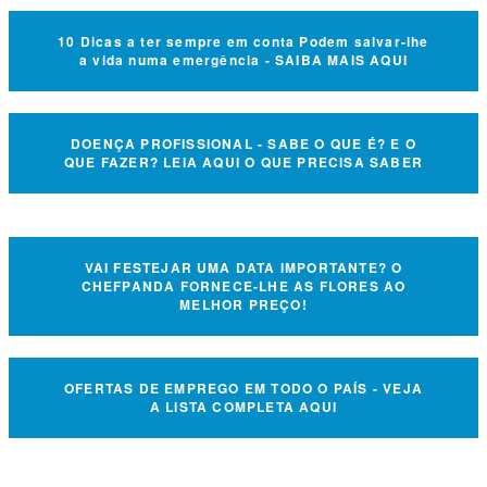
10 Dicas a ter sempre em conta Podem salvar-lhe
a vida numa emergência - SAIBA MAIS AQUI
DOENÇA PROFISSIONAL - SABE O QUE É? E O
QUE FAZER? LEIA AQUI O QUE PRECISA SABER
VAI FESTEJAR UMA DATA IMPORTANTE? O
CHEFPANDA FORNECE-LHE AS FLORES AO
MELHOR PREÇO!
OFERTAS DE EMPREGO EM TODO O PAÍS - VEJA
A LISTA COMPLETA AQUI