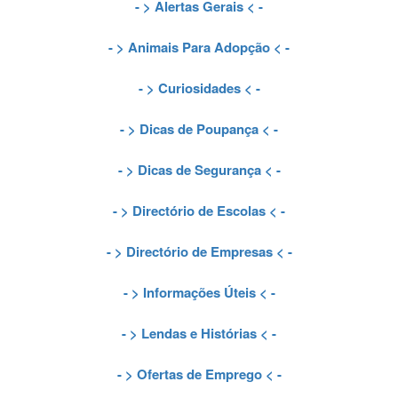
- >
Alertas Gerais
< -
- >
Animais Para Adopção
< -
- >
Curiosidades
< -
- >
Dicas de Poupança
< -
- >
Dicas de Segurança
< -
- >
Directório de Escolas
< -
- >
Directório de Empresas
< -
- >
Informações Úteis
< -
- >
Lendas e Histórias
< -
- >
Ofertas de Emprego
< -