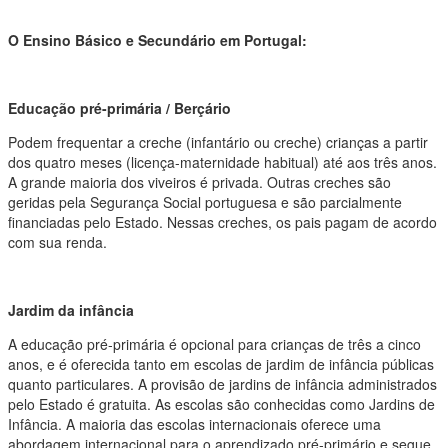
O Ensino Básico e Secundário em Portugal:
Educação pré-primária / Berçário
Podem frequentar a creche (infantário ou creche) crianças a partir
dos quatro meses (licença-maternidade habitual) até aos três anos.
A grande maioria dos viveiros é privada. Outras creches são
geridas pela Segurança Social portuguesa e são parcialmente
financiadas pelo Estado. Nessas creches, os pais pagam de acordo
com sua renda.
Jardim da infância
A educação pré-primária é opcional para crianças de três a cinco
anos, e é oferecida tanto em escolas de jardim de infância públicas
quanto particulares. A provisão de jardins de infância administrados
pelo Estado é gratuita. As escolas são conhecidas como Jardins de
Infância. A maioria das escolas internacionais oferece uma
abordagem internacional para o aprendizado pré-primário e segue