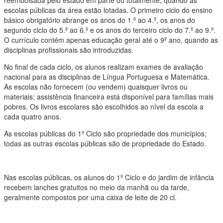
reembolsada pelo estado em parte ou totalmente, quando as
escolas públicas da área estão lotadas. O primeiro ciclo do ensino
básico obrigatório abrange os anos do 1.º ao 4.º, os anos do
segundo ciclo do 5.º ao 6.º e os anos do terceiro ciclo do 7.º ao 9.º.
O currículo contém apenas educação geral até o 9º ano, quando as
disciplinas profissionais são introduzidas.
No final de cada ciclo, os alunos realizam exames de avaliação
nacional para as disciplinas de Língua Portuguesa e Matemática.
As escolas não fornecem (ou vendem) quaisquer livros ou
materiais; assistência financeira está disponível para famílias mais
pobres. Os livros escolares são escolhidos ao nível da escola a
cada quatro anos.
As escolas públicas do 1º Ciclo são propriedade dos municípios;
todas as outras escolas públicas são de propriedade do Estado.
Nas escolas públicas, os alunos do 1º Ciclo e do jardim de infância
recebem lanches gratuitos no meio da manhã ou da tarde,
geralmente compostos por uma caixa de leite de 20 cl.