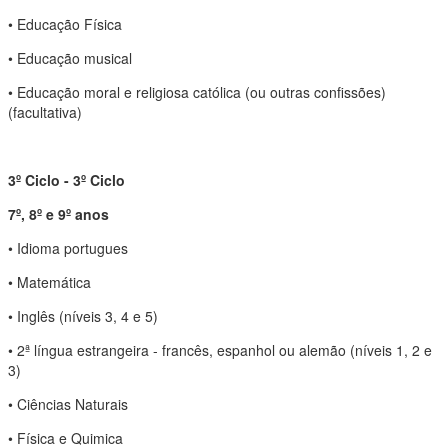
• Educação Física
• Educação musical
• Educação moral e religiosa católica (ou outras confissões)
(facultativa)
3º Ciclo - 3º Ciclo
7º, 8º e 9º anos
• Idioma portugues
• Matemática
• Inglês (níveis 3, 4 e 5)
• 2ª língua estrangeira - francês, espanhol ou alemão (níveis 1, 2 e
3)
• Ciências Naturais
• Física e Quimica