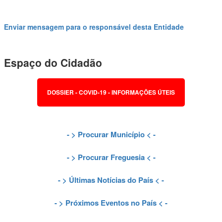
Enviar mensagem para o responsável desta Entidade
Espaço do Cidadão
DOSSIER - COVID-19 - INFORMAÇÕES ÚTEIS
- >
Procurar Município
< -
- >
Procurar Freguesia
< -
- >
Últimas Notícias do País
< -
- >
Próximos Eventos no País
< -