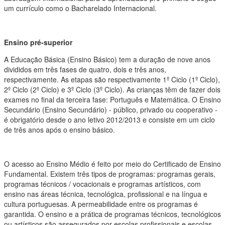
um currículo como o Bacharelado Internacional.
Ensino pré-superior
A Educação Básica (Ensino Básico) tem a duração de nove anos
divididos em três fases de quatro, dois e três anos,
respectivamente. As etapas são respectivamente 1º Ciclo (1º Ciclo),
2º Ciclo (2º Ciclo) e 3º Ciclo (3º Ciclo). As crianças têm de fazer dois
exames no final da terceira fase: Português e Matemática. O Ensino
Secundário (Ensino Secundário) - público, privado ou cooperativo -
é obrigatório desde o ano letivo 2012/2013 e consiste em um ciclo
de três anos após o ensino básico.
O acesso ao Ensino Médio é feito por meio do Certificado de Ensino
Fundamental. Existem três tipos de programas: programas gerais,
programas técnicos / vocacionais e programas artísticos, com
ensino nas áreas técnica, tecnológica, profissional e na língua e
cultura portuguesas. A permeabilidade entre os programas é
garantida. O ensino e a prática de programas técnicos, tecnológicos
ou artísticos são assegurados por escolas profissionais e escolas