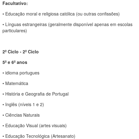
Facultativo:
• Educação moral e religiosa católica (ou outras confissões)
• Línguas estrangeiras (geralmente disponível apenas em escolas
particulares)
2º Ciclo - 2º Ciclo
5º e 6º anos
• idioma portugues
• Matemática
• História e Geografia de Portugal
• Inglês (níveis 1 e 2)
• Ciências Naturais
• Educação Visual (artes visuais)
• Educação Tecnológica (Artesanato)