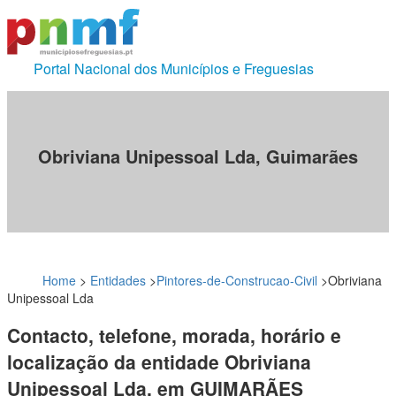
Portal Nacional dos Municípios e Freguesias
Obriviana Unipessoal Lda, Guimarães
Home
>
Entidades
>
Pintores-de-Construcao-Civil
>
Obriviana
Unipessoal Lda
Contacto, telefone, morada, horário e
localização da entidade Obriviana
Unipessoal Lda, em GUIMARÃES