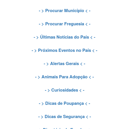
- >
Procurar Município
< -
- >
Procurar Freguesia
< -
- >
Últimas Notícias do País
< -
- >
Próximos Eventos no País
< -
- >
Alertas Gerais
< -
- >
Animais Para Adopção
< -
- >
Curiosidades
< -
- >
Dicas de Poupança
< -
- >
Dicas de Segurança
< -