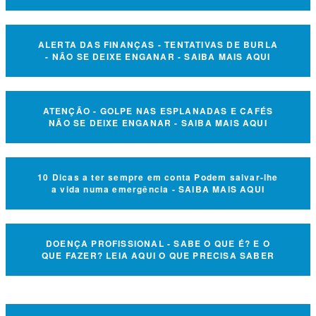
ALERTA DAS FINANÇAS - TENTATIVAS DE BURLA
- NÃO SE DEIXE ENGANAR - SAIBA MAIS AQUI
ATENÇÃO - GOLPE NAS ESPLANADAS E CAFÉS
NÃO SE DEIXE ENGANAR - SAIBA MAIS AQUI
10 Dicas a ter sempre em conta Podem salvar-lhe
a vida numa emergência - SAIBA MAIS AQUI
DOENÇA PROFISSIONAL - SABE O QUE É? E O
QUE FAZER? LEIA AQUI O QUE PRECISA SABER