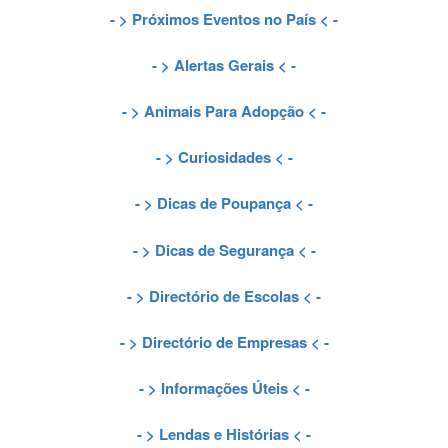
- >
Próximos Eventos no País
< -
- >
Alertas Gerais
< -
- >
Animais Para Adopção
< -
- >
Curiosidades
< -
- >
Dicas de Poupança
< -
- >
Dicas de Segurança
< -
- >
Directório de Escolas
< -
- >
Directório de Empresas
< -
- >
Informações Úteis
< -
- >
Lendas e Histórias
< -