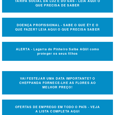
TARIFA SOCIAL DA LUZ E DO GÁS - LEIA AQUI O
QUE PRECISA DE SABER
DOENÇA PROFISSIONAL - SABE O QUE É? E O
QUE FAZER? LEIA AQUI O QUE PRECISA SABER
ALERTA - Lagarta do Pinheiro Saiba AQUI como
proteger os seus filhos
VAI FESTEJAR UMA DATA IMPORTANTE? O
CHEFPANDA FORNECE-LHE AS FLORES AO
MELHOR PREÇO!
OFERTAS DE EMPREGO EM TODO O PAÍS - VEJA
A LISTA COMPLETA AQUI