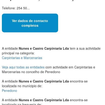
Telefone: 254 50...
Ver dados de contacto
completos
A entidade
Nunes e Castro Carpintaria Lda
tem a sua actividade
principal na categoria:
Carpintarias e Marcenarias
Veja aqui todas as entidades
com actividade em Carpintarias e
Marcenarias no concelho de Penedono
A entidade
Nunes e Castro Carpintaria Lda
encontra-se
localizada no munícipio de:
Penedono
A entidade
Nunes e Castro Carpintaria Lda
encontra-se
localizada na freguesia de: