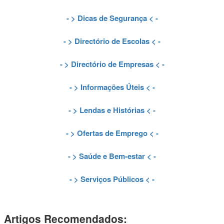
- >
Dicas de Segurança
< -
- >
Directório de Escolas
< -
- >
Directório de Empresas
< -
- >
Informações Úteis
< -
- >
Lendas e Histórias
< -
- >
Ofertas de Emprego
< -
- >
Saúde e Bem-estar
< -
- >
Serviços Públicos
< -
Artigos Recomendados: