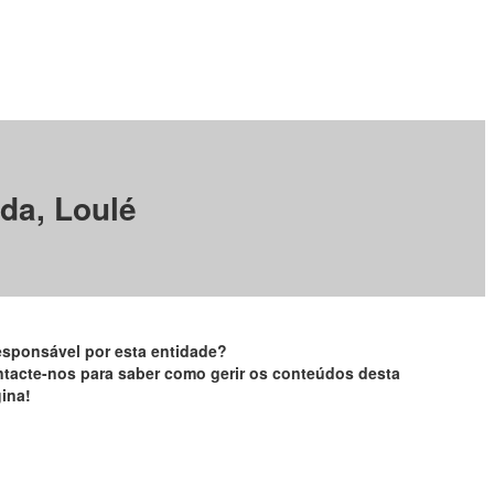
da, Loulé
esponsável por esta entidade?
tacte-nos para saber como gerir os conteúdos desta
ina!