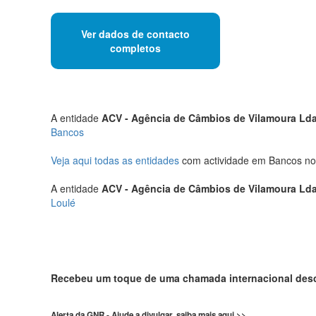
Ver dados de contacto
completos
A entidade
ACV - Agência de Câmbios de Vilamoura Ld
Bancos
Veja aqui todas as entidades
com actividade em Bancos no
A entidade
ACV - Agência de Câmbios de Vilamoura Ld
Loulé
Recebeu um toque de uma chamada internacional de
Alerta da GNR - Ajude a divulgar, saiba mais aqui >>