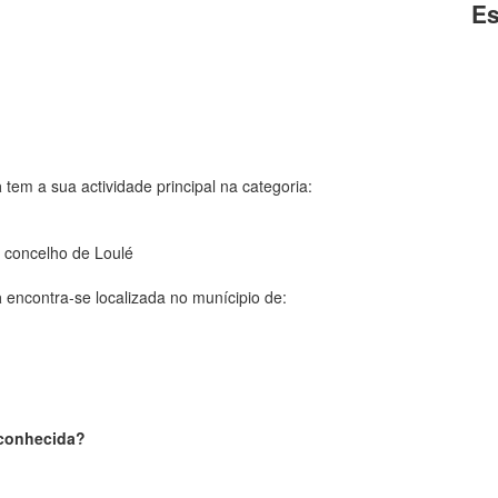
Es
a
tem a sua actividade principal na categoria:
 concelho de Loulé
a
encontra-se localizada no munícipio de:
sconhecida?