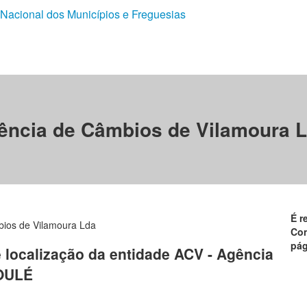
 Nacional dos Municípios e Freguesias
ência de Câmbios de Vilamoura L
É r
ios de Vilamoura Lda
Con
pág
e localização da entidade ACV - Agência
LOULÉ