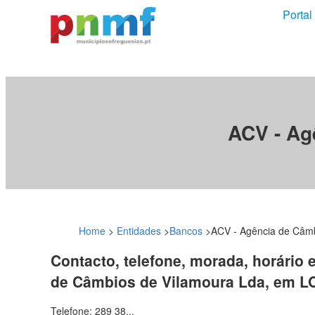
Portal
ACV - Ag
Home
>
Entidades
>
Bancos
>
ACV - Agência de Câmb
Contacto, telefone, morada, horário 
de Câmbios de Vilamoura Lda, em 
Telefone: 289 38...