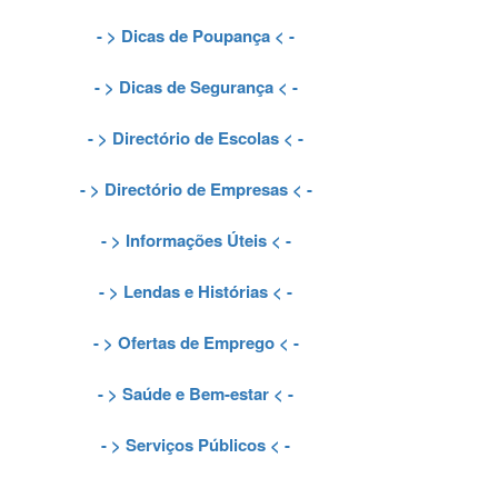
- >
Dicas de Poupança
< -
- >
Dicas de Segurança
< -
- >
Directório de Escolas
< -
- >
Directório de Empresas
< -
- >
Informações Úteis
< -
- >
Lendas e Histórias
< -
- >
Ofertas de Emprego
< -
- >
Saúde e Bem-estar
< -
- >
Serviços Públicos
< -