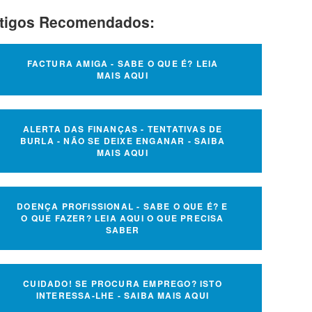
tigos Recomendados:
FACTURA AMIGA - SABE O QUE É? LEIA
MAIS AQUI
ALERTA DAS FINANÇAS - TENTATIVAS DE
BURLA - NÃO SE DEIXE ENGANAR - SAIBA
MAIS AQUI
DOENÇA PROFISSIONAL - SABE O QUE É? E
O QUE FAZER? LEIA AQUI O QUE PRECISA
SABER
CUIDADO! SE PROCURA EMPREGO? ISTO
INTERESSA-LHE - SAIBA MAIS AQUI