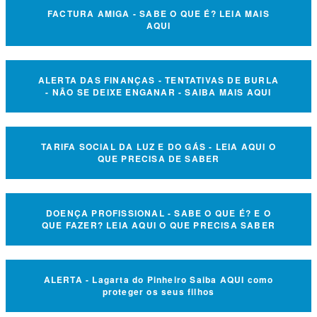
FACTURA AMIGA - SABE O QUE É? LEIA MAIS
AQUI
ALERTA DAS FINANÇAS - TENTATIVAS DE BURLA
- NÃO SE DEIXE ENGANAR - SAIBA MAIS AQUI
TARIFA SOCIAL DA LUZ E DO GÁS - LEIA AQUI O
QUE PRECISA DE SABER
DOENÇA PROFISSIONAL - SABE O QUE É? E O
QUE FAZER? LEIA AQUI O QUE PRECISA SABER
ALERTA - Lagarta do Pinheiro Saiba AQUI como
proteger os seus filhos