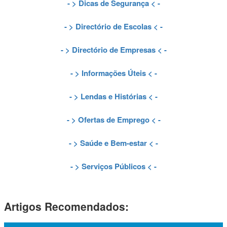
- >
Dicas de Segurança
< -
- >
Directório de Escolas
< -
- >
Directório de Empresas
< -
- >
Informações Úteis
< -
- >
Lendas e Histórias
< -
- >
Ofertas de Emprego
< -
- >
Saúde e Bem-estar
< -
- >
Serviços Públicos
< -
Artigos Recomendados: